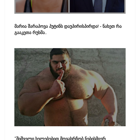
მარია შარაპოვა პუტინს დაუპირისპირდა! - ნახეთ რა
გააკეთა რუსმა..
“შიშველი ხელებებით მოვახრჩობ ნებისმიერ