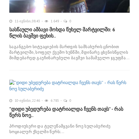
11-ივნისი, 08:43
1 649
0
სასწაული ამბავი მოხდა წუხელ მარტვილში: 6
წლის ბავშვი ფეხის..
საგანგებო სიტუაციების მართვის სამსახურის ცნობით
მარტვილში, სოფელ ქვემო ხუნწში, მდინარე ცხენისწყლის
მიმდებარედ გაუჩინარებული ბავშვი სამაშველო ჯგუფმა...
10-ივნისი, 22:46
6 785
0
"დიდი უბედურება დატრიალდა ჩვენს თავს" - რას
წერს ნოე..
პროდიუსერი და ტელეწამყვანი ნოე სულაბერიძე
სოციალურ ქსელში წერს:...