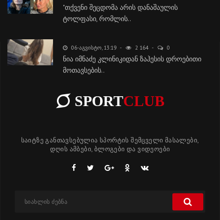
"თქვენი შეცდომა არის დანაშაულის
ტოლფასი, რომ­ლის..
06-ᲐᲒᲕᲘᲡᲢᲝ, 13:19
2 164
0
ნია იმნაძე კლინიკიდან ზაჰესის დროებითი
მოთავსების..
SPORT
CLUB
საიტზე განთავსებულია სპორტის შემცველი მასალები,
დღის ამბები, ბლოგები და ვიდეოები