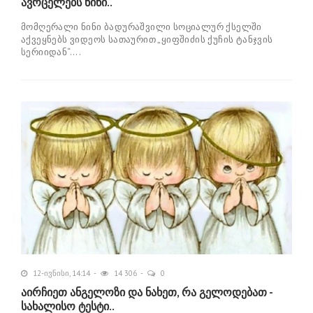
ავრცელებს ნინი..
მომღერალი ნინი ბადურაშვილი სოციალურ ქსელში
აქვეყნებს ვიდეოს სათაურით „ყიფშიძის ქუჩის ტანჯვის
სერიიდან“....
12-ივნისი, 14:14
14 306
0
აირჩიეთ ანგელოზი და ნახეთ, რა გელოდებათ -
სახალისო ტესტი..