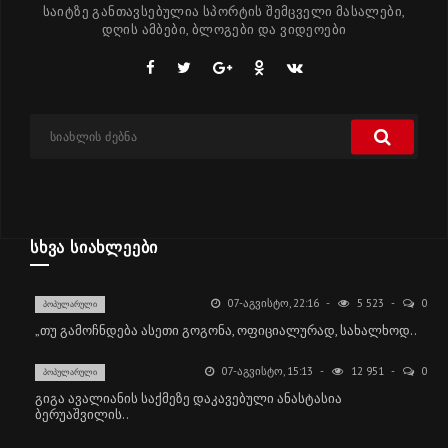
საიტზე განთავსებულია სპორტის შემცველი მასალები,
დღის ამბები, ბლოგები და ვიდეოები
ᲡᲮᲕᲐ ᲡᲘᲐᲮᲚᲔᲔᲑᲘ
07-ᲐᲒᲕᲘᲡᲢᲝ, 22:16
5 523
0
ᲞᲝᲞᲣᲚᲐᲠᲣᲚᲘ
„თუ გამოჩნდება ასეთი გოგონა, ოფიციალურად, სახალხოდ..
07-ᲐᲒᲕᲘᲡᲢᲝ, 15:13
12 951
0
ᲞᲝᲞᲣᲚᲐᲠᲣᲚᲘ
გიგა ავალიანის საქმეზე დაკავებული ანასტასია
ბერუაშვილის..