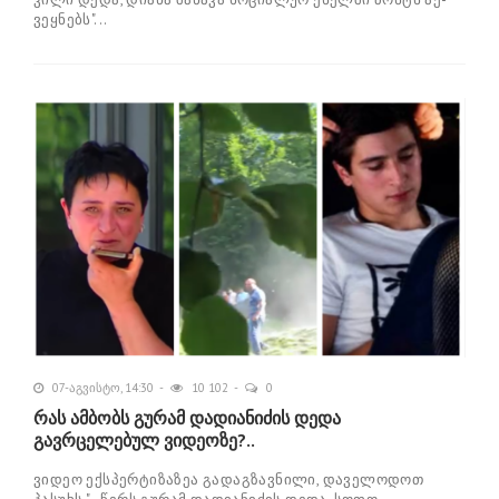
ვეყ­ნებს"...
07-აგვისტო, 14:30
10 102
0
რას ამბობს გურამ დადიანიძის დედა
გავრცელებულ ვიდეოზე?..
ვიდეო ექსპერტიზაზეა გადაგზავნილი, დაველოდოთ