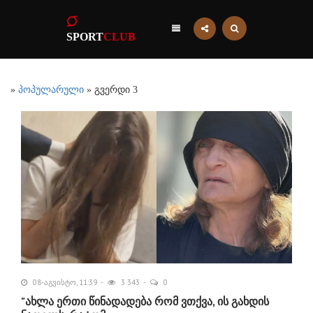
SPORT
CLUB
»
პოპულარული
» გვერდი 3
08-აგვისტო, 11:39
3 343
0
"ახლა ერთი წინადადება რომ ვთქვა, ის გახდის