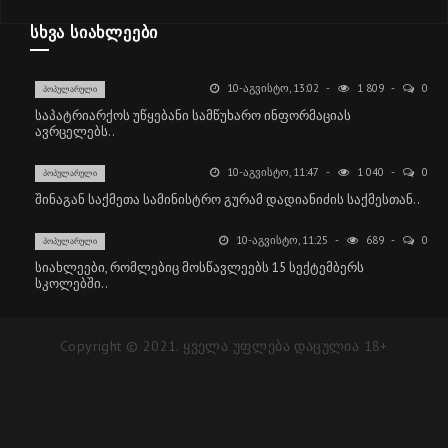
ᲡᲮᲕᲐ ᲡᲘᲐᲮᲚᲔᲔᲑᲘ
10-ᲐᲒᲕᲘᲡᲢᲝ, 13:02
1 809
0
ᲞᲝᲞᲣᲚᲐᲠᲣᲚᲘ
საპატრიარქოს უწყებანი სამწუხარო ინფორმაციას
ავრცელებს..
10-ᲐᲒᲕᲘᲡᲢᲝ, 11:47
1 040
0
ᲞᲝᲞᲣᲚᲐᲠᲣᲚᲘ
შინაგან საქმეთა სამინისტრო გურამ დადიანიძის საქმესთან..
10-ᲐᲒᲕᲘᲡᲢᲝ, 11:25
689
0
ᲞᲝᲞᲣᲚᲐᲠᲣᲚᲘ
სიახლეები, რომლებიც მოსწავლეებს 15 სექტემბერს
სკოლებში..
Copyright © 2021. ყველა უფლება დაცულია 18+