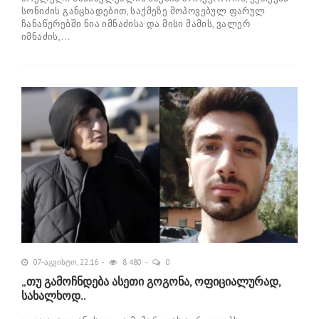
სონიძის განცხადებით, საქმეზე მოპოვებულ ფარულ
ჩანაწერებში ნია იმნაძისა და მისი მამის, ვალერ
იმნაძის,...
07-აგვისტო, 22:16
8 480
0
„თუ გამოჩნდება ასეთი გოგონა, ოფიციალურად,
სახალხოდ..