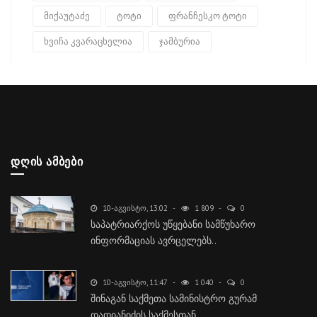
მიქაუტაძე
ტოტი
ფრანჩესკო ტოტი
ხვიჩა კვარაცხელია
ჯამბურია
ᲓᲦᲘᲡ ᲐᲛᲑᲔᲑᲘ
10-ᲐᲒᲕᲘᲡᲢᲝ, 13:02
1 809
0
საპატრიარქოს უწყებანი სამწუხარო
ინფორმაციას ავრცელებს..
10-ᲐᲒᲕᲘᲡᲢᲝ, 11:47
1 040
0
შინაგან საქმეთა სამინისტრო გურამ
დადიანიძის საქმესთან..