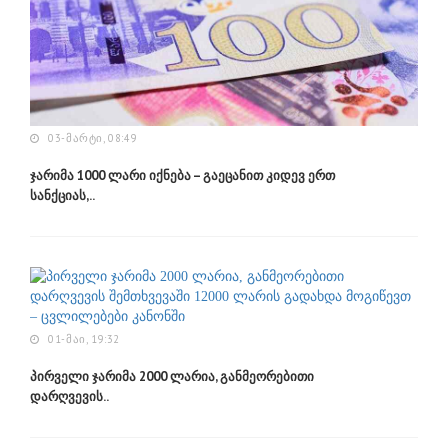
03-ᲛᲐᲠᲢᲘ, 08:49
ჯარიმა 1000 ლარი იქნება – გაეცანით კიდევ ერთ
სანქციას,..
01-ᲛᲐᲘ, 19:32
პირველი ჯარიმა 2000 ლარია, განმეორებითი
დარღვევის..