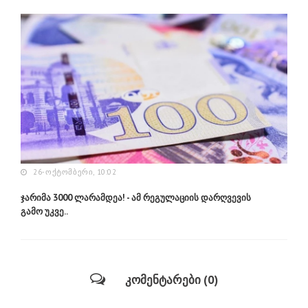
26-ᲝᲥᲢᲝᲛᲑᲔᲠᲘ, 10:02
ჯარიმა 3000 ლარამდეა! - ამ რეგულაციის დარღვევის
გამო უკვე..
კომენტარები (0)