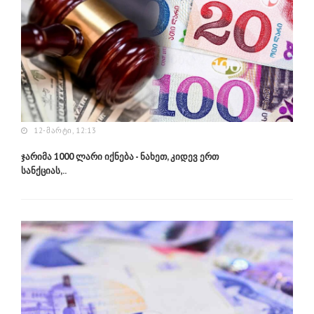
12-ᲛᲐᲠᲢᲘ, 12:13
ჯარიმა 1000 ლარი იქნება - ნახეთ, კიდევ ერთ
სანქციას,..