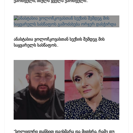
ქართველს, მძულს ყველა ქართველი..
ანასტასია ვოლოჩკოვასთან სექსის შემდეგ მის
საყვარელს სასწაფოს..
"სოლიდური თანხით დაეხმარა და მითხრა, რამე თუ