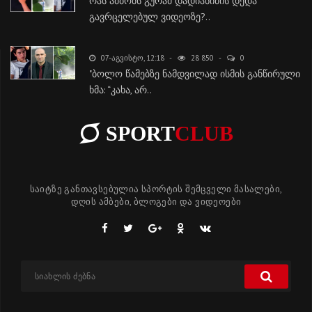
რას ამბობს გურამ დადიანიძის დედა
გავრცელებულ ვიდეოზე?..
07-ᲐᲒᲕᲘᲡᲢᲝ, 12:18
28 850
0
"ბოლო წამებზე ნამდვილად ისმის განწირული
ხმა: “კახა, არ..
SPORT
CLUB
საიტზე განთავსებულია სპორტის შემცველი მასალები,
დღის ამბები, ბლოგები და ვიდეოები