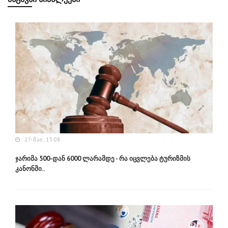
27-ᲛᲐᲘ, 13:08
ჯარიმა 500-დან 6000 ლარამდე - რა იცვლება ტურიზმის
კანონში..