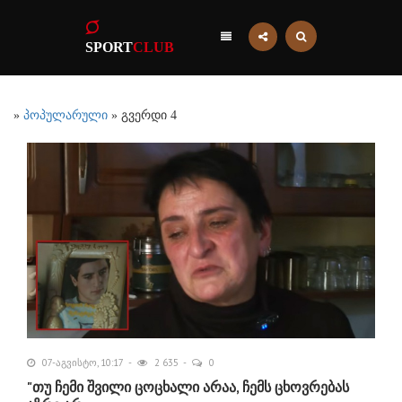
SPORT
CLUB
»
პოპულარული
» გვერდი 4
07-აგვისტო, 10:17
2 635
0
"თუ ჩემი შვილი ცოცხალი არაა, ჩემს ცხოვრებას