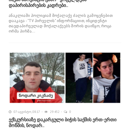
დაპირისპირების კადრები..
ანაკლიაში პოლიციამ მოქალაქე ძალის გამოყენებით
დააკავა - "TV პირველის" ინფორმაციით, ინციდენტი
თავდაპირველად მოქალაქეებს შორის დაიწყო, როცა
ორმა პირმა...
07-აგვისტო, 08:17
29 452
0
ექსკურსიაზე დაკარგული ბიჭის საქმის ერთ-ერთი
მოწმის, ნოდარ..