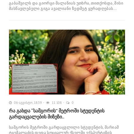
გაბაშვილს და გიორგი მალანიას უთხრა, თითქოსდა, მისი
მასწავლებელი გიგა ავალიანი ზედმეტ ყურადღებას...
06-აგვისტო, 18:39
11 108
0
რა გახდა “სამგორის” მეტროში სტუდენტის
გარდაცვალების მიზეზი..
სამგორის მეტროში გარდაცვლილი სტუდენტის, მარიამ
ტყემალაძის დედა სოციალურ ქსელში ექსპერტიზის