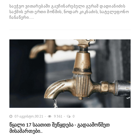
საეჭვო ვითარებაში გაუჩინარებული გურამ დადიანიძის
საქმის ერთ-ერთი მოწმის, ნოდარ კიკნაძის, სატელეფონო
ჩანაწერი....
07-აგვისტო, 00:21
9 361
0
წყალი 17 საათით შეწყდება - გადაამოწმეთ
მისამართები..