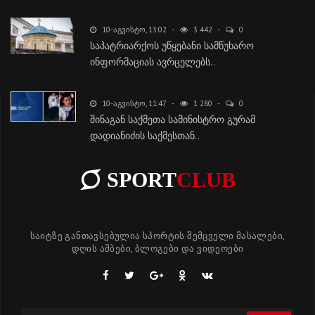
10-ᲐᲒᲕᲘᲡᲢᲝ, 13:02
3 442
0
საპატრიარქოს უწყებანი სამწუხარო
ინფორმაციას ავრცელებს..
10-ᲐᲒᲕᲘᲡᲢᲝ, 11:47
1 280
0
შინაგან საქმეთა სამინისტრო გურამ
დადიანიძის საქმესთან..
SPORT
CLUB
საიტზე განთავსებულია სპორტის შემცველი მასალები,
დღის ამბები, ბლოგები და ვიდეოები