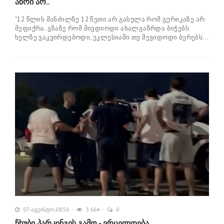
აზრი არ..
"12 წლის მანძილზე 12 წუთი არ გასულა რომ გურიკაზე არ
მეფიქრა. გზაზე რომ მივდიოდი ახალგაზრდა ბიჭებს
ხელზე ვაკვირდებოდი, ეკლესიაში თუ შევიდოდი ბერებს...
07-აგვისტო, 08:56
3 664
0
ჩხუბი პარკინგის გამო - ვრცელდება