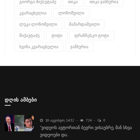
გიორგი მიქაუტაძე
თიკა
თიკა ჯამბურია
კვარაცხელია
ლოჩოშვილი
ლუკა ლოჩოშვილი
მამარდაშვილი
მიქაუტაძე
ტოტი
ფრანჩესკო ტოტი
ხვიჩა კვარაცხელია
ჯამბურია
ᲓᲦᲘᲡ ᲐᲛᲑᲔᲑᲘ
10-ᲐᲒᲕᲘᲡᲢᲝ, 14:32
724
0
"ვიდეოს ავტორთან ბევრი ვისაუბრე, მან სხვა
ვიდეოები და..