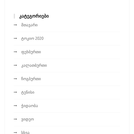
ᲙᲐᲢᲔᲒᲝᲠᲘᲔᲑᲘ
მთავარი
ტოკიო 2020
ფეხბურთი
კალათბურთი
ჩოგბურთი
ტენისი
ჭიდაობა
ვიდეო
სხვა