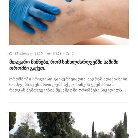
13-აპრილი, 16:09
3 821
0
მთავარი ნიშნები, რომ სისხლძარღვებში საშიში
თრომბი გაქვთ..
თრომბოზი სრულიად განკურნებადია, მაგრამ ადამიანები,
რომლებსაც ეს პრობლემა აქვთ, რისკის ქვეშ არიან,
რადგან შემთხვევების მესამედში თრომბები სიკვდილს...