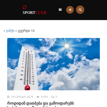
SPORT
CLUB
»
ჯანქი
» გვერდი 14
14-აპრილი, 16:28
9 474
0
როდიდან დათბება და გამოიდარებს