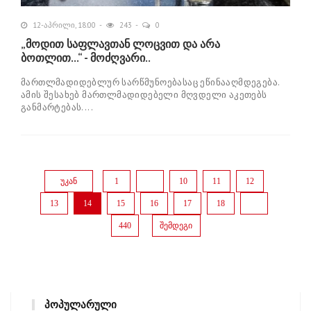
12-აპრილი, 18:00
243
0
„მოდით საფლავთან ლოცვით და არა
ბოთლით...“ - მოძღვარი..
მართლმადიდებლურ სარწმუნოებასაც ეწინააღმდეგება.
ამის შესახებ მართლმადიდებელი მღვდელი აკეთებს
განმარტებას....
უკან
1
...
10
11
12
13
14
15
16
17
18
...
440
შემდეგი
ᲞᲝᲞᲣᲚᲐᲠᲣᲚᲘ