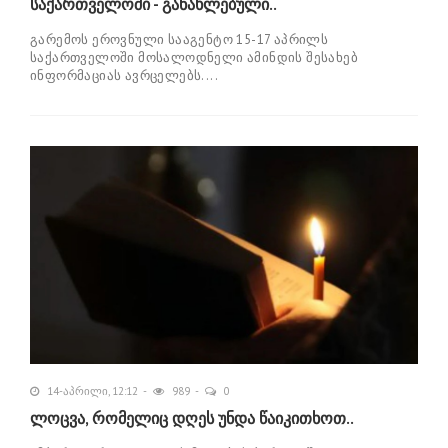
საქართველოში - განახლებული..
გარემოს ეროვნული სააგენტო 15-17 აპრილს
საქართველოში მოსალოდნელი ამინდის შესახებ
ინფორმაციას ავრცელებს....
14-აპრილი, 12:12
989
0
ლოცვა, რომელიც დღეს უნდა წაიკითხოთ..