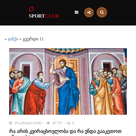
SPORT
CLUB
»
ჯანქი
» გვერდი 11
19-აპრილი, 09:42
10 733
0
რა არის კვირაცხოვლობა და რა უნდა გააკეთოთ