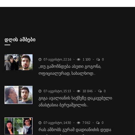
ᲓᲦᲘᲡ ᲐᲛᲑᲔᲑᲘ
07-ᲐᲒᲕᲘᲡᲢᲝ, 22:16
1 100
0
„თუ გამოჩნდება ასეთი გოგონა,
ოფიციალურად, სახალხოდ..
07-ᲐᲒᲕᲘᲡᲢᲝ, 15:13
10 846
0
გიგა ავალიანის საქმეზე დაკავებული
ანასტასია ბერუაშვილის..
07-ᲐᲒᲕᲘᲡᲢᲝ, 14:30
7 062
0
რას ამბობს გურამ დადიანიძის დედა