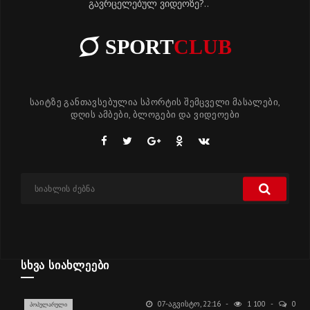
გავრცელებულ ვიდეოზე?..
SPORT
CLUB
საიტზე განთავსებულია სპორტის შემცველი მასალები,
დღის ამბები, ბლოგები და ვიდეოები
ᲡᲮᲕᲐ ᲡᲘᲐᲮᲚᲔᲔᲑᲘ
07-ᲐᲒᲕᲘᲡᲢᲝ, 22:16
1 100
0
ᲞᲝᲞᲣᲚᲐᲠᲣᲚᲘ