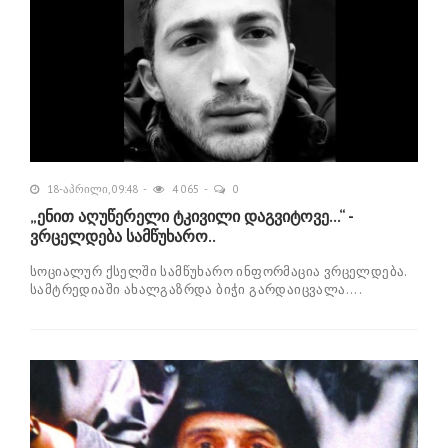
18-აპრილი, 09:48
4 065
0
„ენით აღუწერელი ტკივილი დაგვიტოვე...“ -
ვრცელდება სამწუხარო..
სოციალურ ქსელში სამწუხარო ინფორმაცია ვრცელდება.
სამტრედიაში ახალგაზრდა ბიჭი გარდაიცვალა....