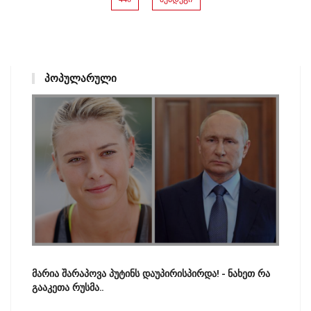
ᲞᲝᲞᲣᲚᲐᲠᲣᲚᲘ
მარია შარაპოვა პუტინს დაუპირისპირდა! - ნახეთ რა
გააკეთა რუსმა..