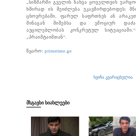
„სიზმარში გველის ნახვა ყოველთვის უარყო
ხშირად ის შეიძლება უკავშირდებოდეს: მ
ცხოვრებაში, ფარულ საფრთხეს ან არაკეთ
შინაგან შიშებსა და ემოციურ დაძა
აუცილებლობას კონკრეტულ სიტუაციაში.
„პრაიმტაიმთან“.
წყარო: ​
primetime.ge
ხვიჩა კვარაცხელია
ᲛᲡᲒᲐᲕᲡᲘ ᲡᲘᲐᲮᲚᲔᲔᲑᲘ