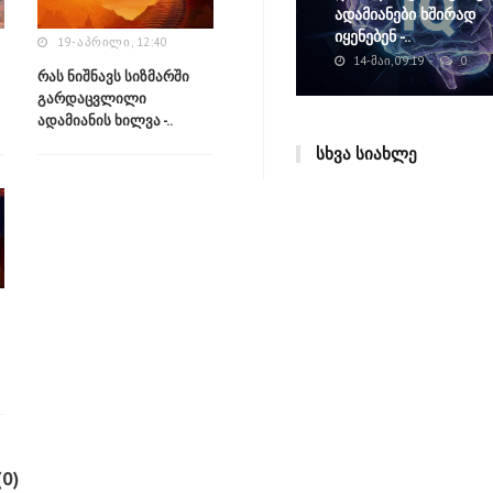
ადამიანები ხშირად
იყენებენ -..
19-ᲐᲞᲠᲘᲚᲘ, 12:40
14-ᲛᲐᲘ, 09:19
0
რას ნიშნავს სიზმარში
გარდაცვლილი
ადამიანის ხილვა -..
ᲡᲮᲕᲐ ᲡᲘᲐᲮᲚᲔ
0)