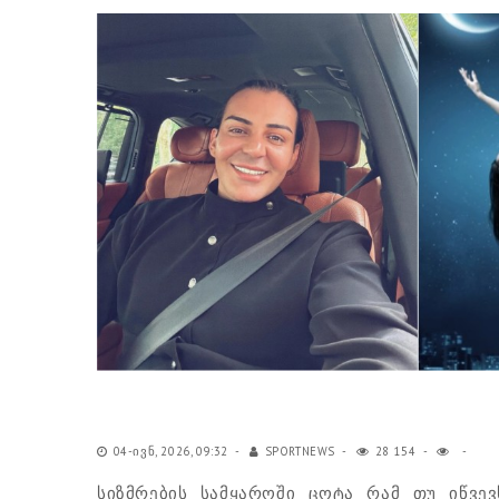
04-ᲘᲕᲜ, 2026, 09:32
SPORTNEWS
28 154
სიზმრების სამყაროში ცოტა რამ თუ იწვევ