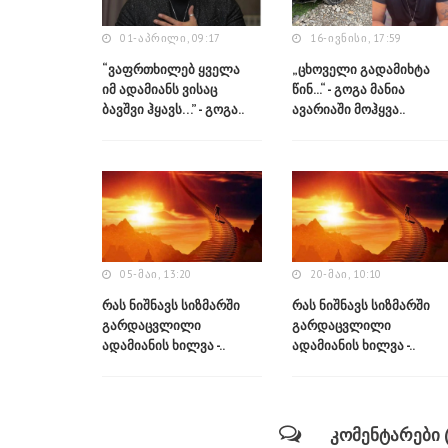
01-ᲐᲞᲠᲘᲚᲘ, 09:17
16-ᲘᲕᲜᲘᲡᲘ, 17:59
“ვაფრთხილებ ყველა
„ცხოველი გადამიხტა
იმ ადამიანს ვისაც
წინ...“ - გოგა მანია
ბავშვი ჰყავს…” - გოგა..
ავარიაში მოჰყვა..
05-ᲛᲐᲘ, 13:20
20-ᲛᲐᲘ, 10:10
რას ნიშნავს სიზმარში
რას ნიშნავს სიზმარში
გარდაცვლილი
გარდაცვლილი
ადამიანის ხილვა -..
ადამიანის ხილვა -..
კომენტარები (