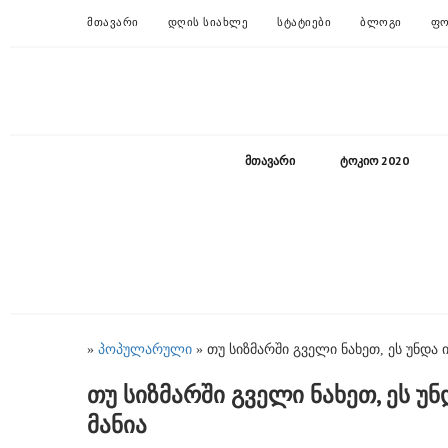
ᲛᲗᲐᲕᲐᲠᲘ
ᲓᲦᲘᲡ ᲡᲘᲐᲮᲚᲔ
ᲡᲢᲐᲢᲘᲔᲑᲘ
ᲑᲚᲝᲒᲘ
ᲤᲝ
ᲛᲗᲐᲕᲐᲠᲘ
ᲢᲝᲙᲘᲝ 2020
»
პოპულარული
» თუ სიზმარში გველი ნახეთ, ეს უნდა 
თუ სიზმარში გველი ნახეთ, ეს უ
მანია