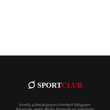
SPORT
CLUB
საიტზე განთავსებულია სპორტის შემცველი
მასალები, დღის ამბები, ბლოგები და ვიდეოები