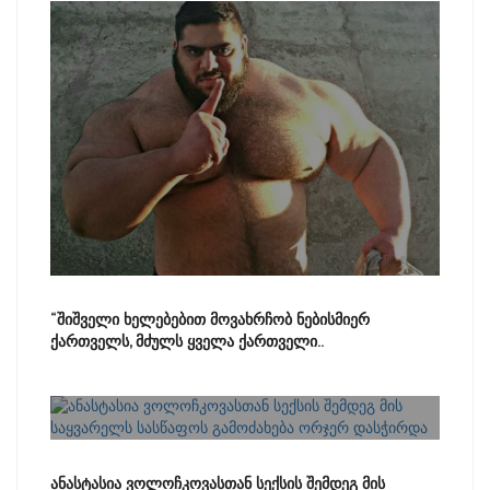
“შიშველი ხელებებით მოვახრჩობ ნებისმიერ
ქართველს, მძულს ყველა ქართველი..
ანასტასია ვოლოჩკოვასთან სექსის შემდეგ მის