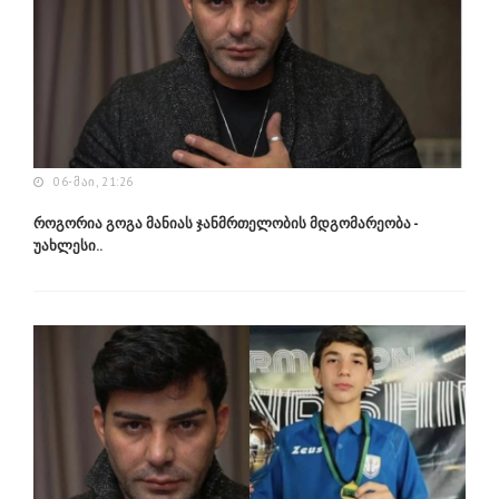
06-ᲛᲐᲘ, 21:26
როგორია გოგა მანიას ჯანმრთელობის მდგომარეობა -
უახლესი..