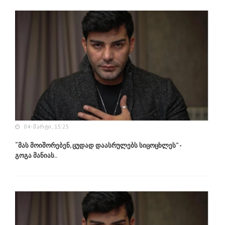
04-ᲛᲐᲠᲢᲘ, 15:25
“მას მოიშორებენ, ცუდად დაასრულებს სიცოცხლეს” -
გოგა მანიას..