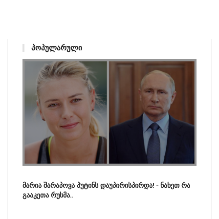
ᲞᲝᲞᲣᲚᲐᲠᲣᲚᲘ
მარია შარაპოვა პუტინს დაუპირისპირდა! - ნახეთ რა
გააკეთა რუსმა..