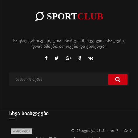
SPORT
CLUB
საიტზე განთავსებულია სპორტის შემცველი მასალები,
დღის ამბები, ბლოგები და ვიდეოები
ᲡᲮᲕᲐ ᲡᲘᲐᲮᲚᲔᲔᲑᲘ
07-ᲐᲒᲕᲘᲡᲢᲝ, 15:13
7
0
ᲞᲝᲞᲣᲚᲐᲠᲣᲚᲘ