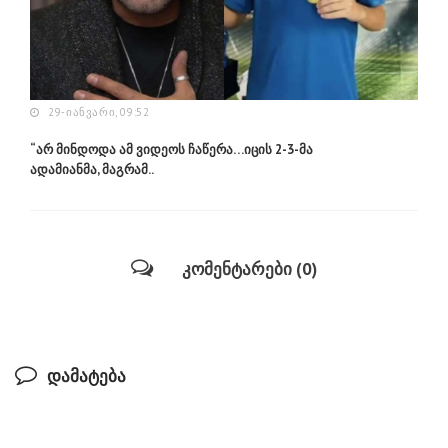
29-ᲘᲐᲜᲕᲐᲠᲘ, 09:52
“არ მინდოდა ამ ვიდეოს ჩაწერა…იცის 2-3-მა
ადამიანმა, მაგრამ..
კომენტარები (0)
დამატება