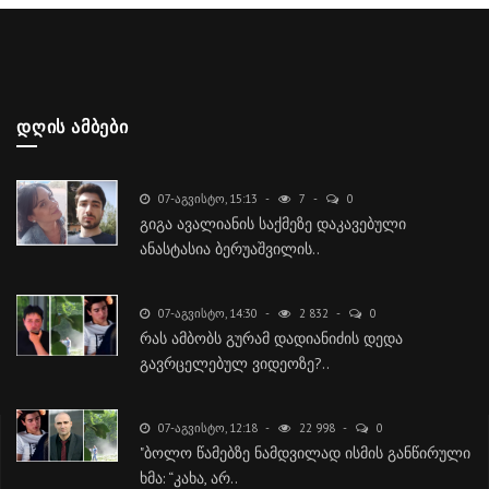
ᲓᲦᲘᲡ ᲐᲛᲑᲔᲑᲘ
07-ᲐᲒᲕᲘᲡᲢᲝ, 15:13
7
0
გიგა ავალიანის საქმეზე დაკავებული
ანასტასია ბერუაშვილის..
07-ᲐᲒᲕᲘᲡᲢᲝ, 14:30
2 832
0
რას ამბობს გურამ დადიანიძის დედა
გავრცელებულ ვიდეოზე?..
07-ᲐᲒᲕᲘᲡᲢᲝ, 12:18
22 998
0
"ბოლო წამებზე ნამდვილად ისმის განწირული
ხმა: “კახა, არ..