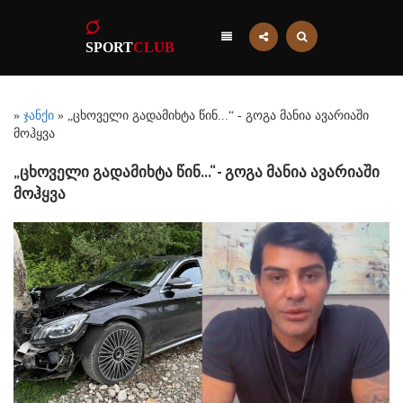
SPORT
CLUB
»
ჯანქი
» „ცხოველი გადამიხტა წინ...“ - გოგა მანია ავარიაში
მოჰყვა
„ცხოველი გადამიხტა წინ...“ - გოგა მანია ავარიაში
მოჰყვა