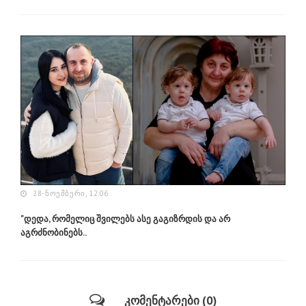
28-ᲜᲝᲔᲛᲑᲔᲠᲘ, 12:06
"დედა, რომელიც შვილებს ასე გაგიზრდის და არ
აგრძნობინებს..
კომენტარები (0)