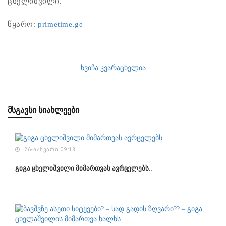
ცხელიშვილი.
წყარო: ​
primetime.ge
ხვიჩა კვარაცხელია
ᲛᲡᲒᲐᲕᲡᲘ ᲡᲘᲐᲮᲚᲔᲔᲑᲘ
26-ᲘᲐᲜᲕᲐᲠᲘ, 09:18
გიგა ცხელიშვილი მიმართვას ავრცელებს..