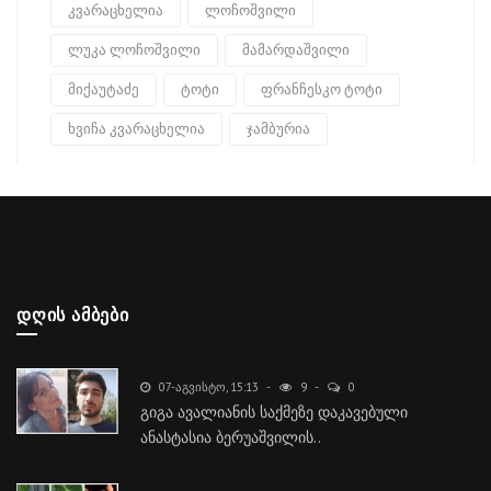
კვარაცხელია
ლოჩოშვილი
ლუკა ლოჩოშვილი
მამარდაშვილი
მიქაუტაძე
ტოტი
ფრანჩესკო ტოტი
ხვიჩა კვარაცხელია
ჯამბურია
ᲓᲦᲘᲡ ᲐᲛᲑᲔᲑᲘ
07-ᲐᲒᲕᲘᲡᲢᲝ, 15:13
9
0
გიგა ავალიანის საქმეზე დაკავებული
ანასტასია ბერუაშვილის..