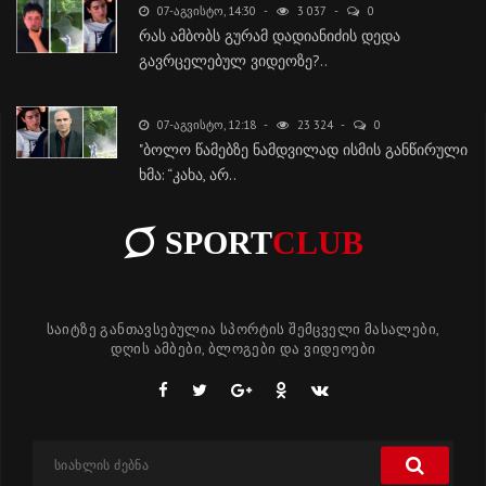
07-ᲐᲒᲕᲘᲡᲢᲝ, 14:30
3 037
0
რას ამბობს გურამ დადიანიძის დედა
გავრცელებულ ვიდეოზე?..
07-ᲐᲒᲕᲘᲡᲢᲝ, 12:18
23 324
0
"ბოლო წამებზე ნამდვილად ისმის განწირული
ხმა: “კახა, არ..
SPORT
CLUB
საიტზე განთავსებულია სპორტის შემცველი მასალები,
დღის ამბები, ბლოგები და ვიდეოები