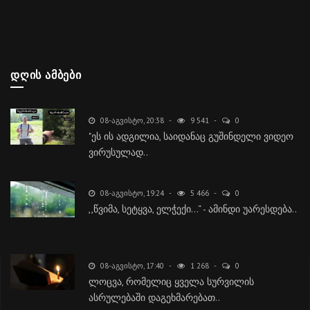
ᲓᲦᲘᲡ ᲐᲛᲑᲔᲑᲘ
08-ᲐᲒᲕᲘᲡᲢᲝ, 20:38
9 541
0
"ეს ის ადგილია, საიდანაც გუშინდელი ვიდეო
ვირუსულად..
08-ᲐᲒᲕᲘᲡᲢᲝ, 19:24
5 466
0
,,წვიმა, სეტყვა, ელჭექი…“ - ამინდი უარესდება..
08-ᲐᲒᲕᲘᲡᲢᲝ, 17:40
1 268
0
ლოცვა, რომელიც ყველა სურვილის
ასრულებაში დაგეხმარებათ..