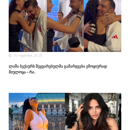
31-ᲘᲕᲚᲘᲡᲘ, 23:25
ლაშა ბექაურს შეყვარებულმა გამარჯვება ემოციურად
მიულოცა – რა..