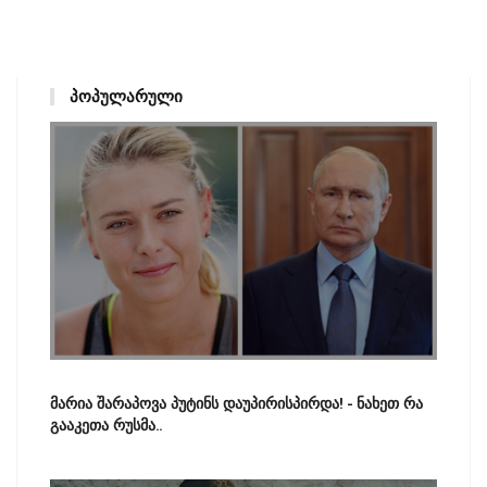
ᲞᲝᲞᲣᲚᲐᲠᲣᲚᲘ
მარია შარაპოვა პუტინს დაუპირისპირდა! - ნახეთ რა
გააკეთა რუსმა..