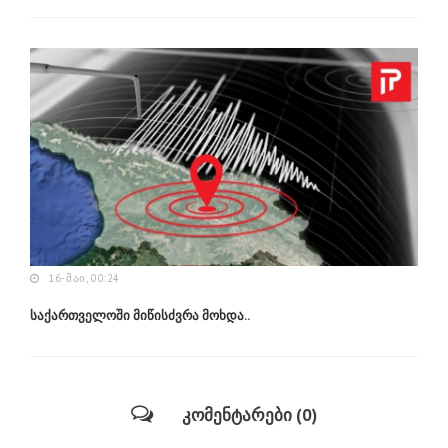
16-ᲛᲐᲘ, 00:24
საქართველოში მიწისძვრა მოხდა..
კომენტარები (0)