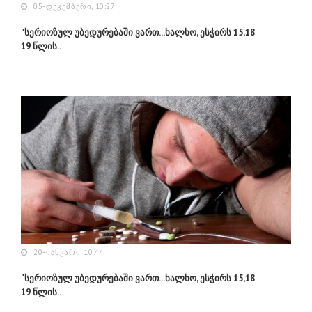
05-ᲓᲔᲙᲔᲛᲑᲔᲠᲘ, 10:27
"სერიოზულ უბედურებაში ვართ...ხალხო, ესჭირს 15,18
19 წლის..
20-ᲘᲐᲜᲕᲐᲠᲘ, 10:44
"სერიოზულ უბედურებაში ვართ...ხალხო, ესჭირს 15,18
19 წლის..