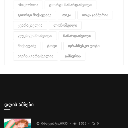
tika jamburia
გიორგი მამარდაშვილი
გიორგი მიქაუტაძე
თიკა
თიკა ჯამბურია
კვარაცხელია
ლოჩოშვილი
ლუკა ლოჩოშვილი
მამარდაშვილი
მიქაუტაძე
ტოტი
ფრანჩესკო ტოტი
ხვიჩა კვარაცხელია
ჯამბურია
ᲓᲦᲘᲡ ᲐᲛᲑᲔᲑᲘ
06-ᲐᲒᲕᲘᲡᲢᲝ, 09:50
1 556
0