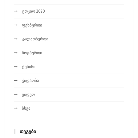
ტოკიო 2020
ფეხბურთი
კალათბურთი
ჩოგბურთი
ტენისი
ჭიდაობა
ვიდეო
სხვა
ᲗᲔᲒᲔᲑᲘ