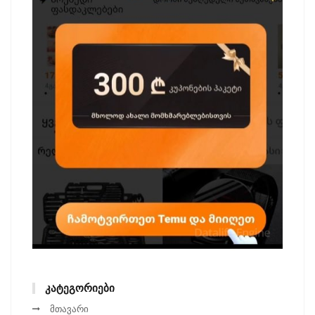
ᲙᲐᲢᲔᲒᲝᲠᲘᲔᲑᲘ
მთავარი