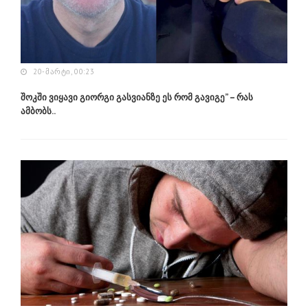
20-ᲛᲐᲠᲢᲘ, 00:23
შოკში ვიყავი გიორგი გასვიანზე ეს რომ გავიგე” – რას
ამბობს..