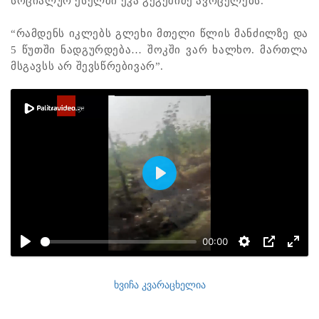
სოციალურ ქსელში ეკა გეგეშიძე ავრცელებს.
“რამდენს იკლებს გლეხი მთელი წლის მანძილზე და
5 წუთში ნადგურდება… შოკში ვარ ხალხო. მართლა
მსგავსს არ შევსწრებივარ”.
Play
00:00
ხვიჩა კვარაცხელია