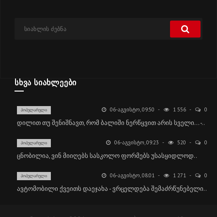
ᲡᲮᲕᲐ ᲡᲘᲐᲮᲚᲔᲔᲑᲘ
06-ᲐᲒᲕᲘᲡᲢᲝ, 09:50
1 556
0
ᲞᲝᲞᲣᲚᲐᲠᲣᲚᲘ
დილით თუ შენიშნავთ, რომ ბალიში ნერწყვით არის სველი... -..
06-ᲐᲒᲕᲘᲡᲢᲝ, 09:23
520
0
ᲞᲝᲞᲣᲚᲐᲠᲣᲚᲘ
ცნობილია, ვინ მიიღებს სასკოლო ფორმებს უსასყიდლოდ..
06-ᲐᲒᲕᲘᲡᲢᲝ, 08:01
1 271
0
ᲞᲝᲞᲣᲚᲐᲠᲣᲚᲘ
ავტომობილი ქვეითს დაეჯახა - ვრცელდება შემაძრწუნებელი..