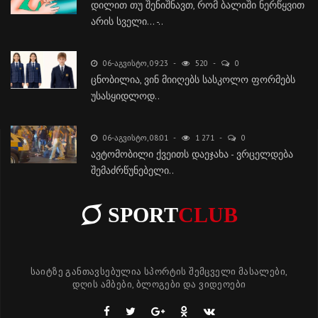
დილით თუ შენიშნავთ, რომ ბალიში ნერწყვით
არის სველი... -..
06-ᲐᲒᲕᲘᲡᲢᲝ, 09:23
520
0
ცნობილია, ვინ მიიღებს სასკოლო ფორმებს
უსასყიდლოდ..
06-ᲐᲒᲕᲘᲡᲢᲝ, 08:01
1 271
0
ავტომობილი ქვეითს დაეჯახა - ვრცელდება
შემაძრწუნებელი..
SPORT
CLUB
საიტზე განთავსებულია სპორტის შემცველი მასალები,
დღის ამბები, ბლოგები და ვიდეოები