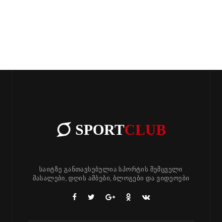
SPORT
CLUB
საიტზე განთავსებულია სპორტის შემცველი
მასალები, დღის ამბები, ბლოგები და ვიდეოები