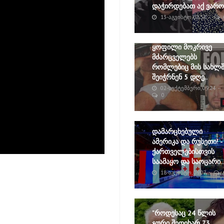
დაჭირდებათ აქ ვარო"
13-ᲐᲒᲕᲘᲡᲢᲝ, 08:58
ყოფილი მოკრივე
მძარცველებს
რომლებიც მის სახლშ
შეიჭრნენ 5 დღე..
02-ᲡᲔᲥᲢᲔᲛᲑᲔᲠᲘ, 09:24
0
დამარცხებული
ამერიკა და რუსეთი! -
ქართველებისთვის
საამაყო და საოცარი..
18-ᲐᲒᲕᲘᲡᲢᲝ, 09:07
"როდესაც 24 წლის
ჯორი შედიხარ 73