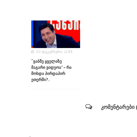
01-ᲓᲔᲙᲔᲛᲑᲔᲠᲘ, 12:09
“ვაბშე ყველაზე
მაგარი ვიდეოა” – რა
მოხდა პირდაპირ
ეთერში?..
კომენტარები (