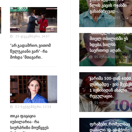
წლის კაცის ოჯახში
გასაძარცვად -..
31-ᲘᲕᲚᲘᲡᲘ, 10:53
"საშინელი სანახავია...
25-ᲓᲔᲙᲔᲛᲑᲔᲠᲘ, 14:07
მთელ თბილისში ეს
ხდება, ხალხს
"არ გადამრიო, ვითომ
საერთოდ აღარ..
წულუკიანი ვარ" - რა
მოხდა "მთავარი..
05-ᲘᲕᲜᲘᲡᲘ, 12:11
0
ჯარიმა 500-დან 6000
ლარამდე - ვის შეეხებ
1 ივნისიდან ახალი
რეგულაცია..
01-ᲘᲕᲜᲘᲡᲘ, 10:03
0
02-ᲡᲔᲥᲢᲔᲛᲑᲔᲠᲘ, 12:54
თიკა ფაცაცია
იუბილარია - რა
ფრაზები, რომელსაც
სიურპრიზი მოუწყვეს
დაბალი IQ-ის მქონე