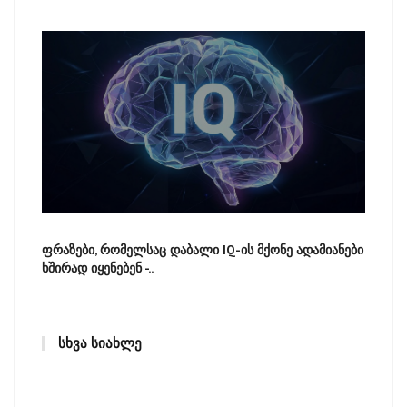
ფრაზები, რომელსაც დაბალი IQ-ის მქონე ადამიანები
ხშირად იყენებენ -..
ᲡᲮᲕᲐ ᲡᲘᲐᲮᲚᲔ