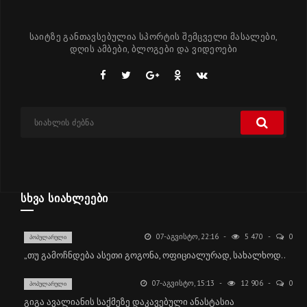
საიტზე განთავსებულია სპორტის შემცველი მასალები,
დღის ამბები, ბლოგები და ვიდეოები
ᲡᲮᲕᲐ ᲡᲘᲐᲮᲚᲔᲔᲑᲘ
07-ᲐᲒᲕᲘᲡᲢᲝ, 22:16
5 470
0
ᲞᲝᲞᲣᲚᲐᲠᲣᲚᲘ
„თუ გამოჩნდება ასეთი გოგონა, ოფიციალურად, სახალხოდ..
07-ᲐᲒᲕᲘᲡᲢᲝ, 15:13
12 906
0
ᲞᲝᲞᲣᲚᲐᲠᲣᲚᲘ
გიგა ავალიანის საქმეზე დაკავებული ანასტასია