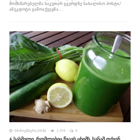
მომხმარებელმა საკუთარ გვერდზე სახალისო პოსტი/
ანეკდოტი გამოაქვეყნა....
08-ნოემბერი, 09:46
1 259
0
6 სასმელი, რომლებიც წვავს ცხიმს, სანამ თქვენ