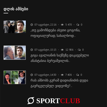
ᲓᲦᲘᲡ ᲐᲛᲑᲔᲑᲘ
07-ᲐᲒᲕᲘᲡᲢᲝ, 22:16
5 470
0
„თუ გამოჩნდება ასეთი გოგონა,
ოფიციალურად, სახალხოდ..
07-ᲐᲒᲕᲘᲡᲢᲝ, 15:13
12 906
0
გიგა ავალიანის საქმეზე დაკავებული
ანასტასია ბერუაშვილის..
07-ᲐᲒᲕᲘᲡᲢᲝ, 14:30
7 408
0
რას ამბობს გურამ დადიანიძის დედა
გავრცელებულ ვიდეოზე?..
SPORT
CLUB