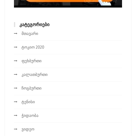
ᲙᲐᲢᲔᲒᲝᲠᲘᲔᲑᲘ
მთავარი
ტოკიო 2020
ფეხბურთი
კალათბურთი
ჩოგბურთი
ტენისი
ჭიდაობა
ვიდეო