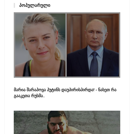
ᲞᲝᲞᲣᲚᲐᲠᲣᲚᲘ
მარია შარაპოვა პუტინს დაუპირისპირდა! - ნახეთ რა
გააკეთა რუსმა..