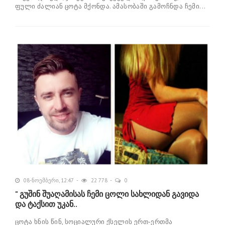
ფული ძალიან ცოტა მქონდა. ამასობაში გამოჩნდა ჩემი...
08-ნოემბერი, 12:47
22 778
0
" გუშინ შუაღამისას ჩემი ცოლი სახლიდან გავიდა
და ტაქსით უკან..
ცოტა ხნის წინ, სოციალური ქსელის ერთ-ერთმა