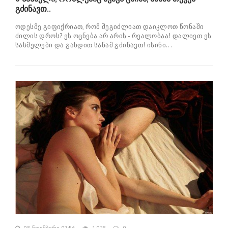
გძინავთ..
ოდესმე გიფიქრიათ, რომ შეგიძლიათ დაიკლოთ წონაში
ძილის დროს? ეს ოცნება არ არის - რეალობაა! დალიეთ ეს
სასმელები და გახდით სანამ გძინავთ! ისინი...
08-ნოემბერი, 07:56
1 028
0