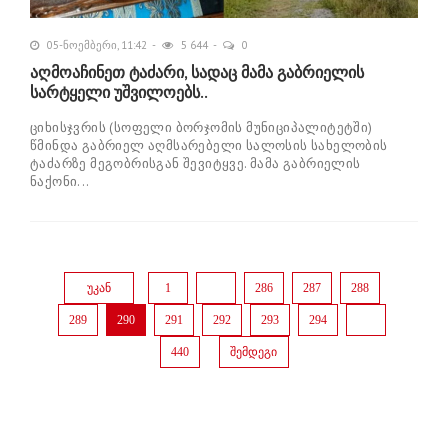
05-ნოემბერი, 11:42
5 644
0
აღმოაჩინეთ ტაძარი, სადაც მამა გაბრიელის
სარტყელი უშვილოებს..
ციხისჯვრის (სოფელი ბორჯომის მუნიციპალიტეტში)
წმინდა გაბრიელ აღმსარებელი სალოსის სახელობის
ტაძარზე მეგობრისგან შევიტყვე. მამა გაბრიელის
ნაქონი...
უკან
1
...
286
287
288
289
290
291
292
293
294
...
440
შემდეგი