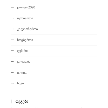
ტოკიო 2020
ფეხბურთი
კალათბურთი
ჩოგბურთი
ტენისი
ჭიდაობა
ვიდეო
სხვა
ᲗᲔᲒᲔᲑᲘ