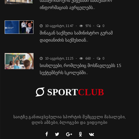
საპატრიარქოს უწყებანი სამწუხარო
ინფორმაციას ავრცელებს..
10-ᲐᲒᲕᲘᲡᲢᲝ, 11:47
976
0
შინაგან საქმეთა სამინისტრო გურამ
დადიანიძის საქმესთან..
10-ᲐᲒᲕᲘᲡᲢᲝ, 11:25
660
0
სიახლეები, რომლებიც მოსწავლეებს 15
სექტემბერს სკოლებში..
SPORT
CLUB
საიტზე განთავსებულია სპორტის შემცველი მასალები,
დღის ამბები, ბლოგები და ვიდეოები