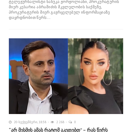
ტელეჟურნალისტი ნანუკა ჟორჟოლიანი, პროკურატურის
მიერ კესარია აბრამიძის მკვლელობის საქმეზე,
პროკურატურის მიერ გავრცელებულ ინფორმაციაზე
დაყრდნობით წერს:...
20-სექტემბერი, 18:58
2 268
0
“არ მესმის ამას რატომ აკეთებთ” – რას წერს