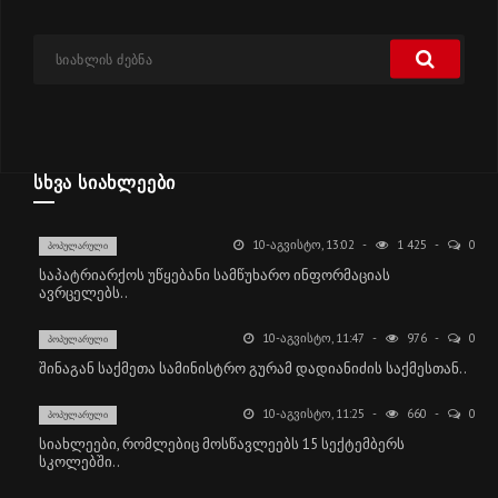
ᲡᲮᲕᲐ ᲡᲘᲐᲮᲚᲔᲔᲑᲘ
10-ᲐᲒᲕᲘᲡᲢᲝ, 13:02
1 425
0
ᲞᲝᲞᲣᲚᲐᲠᲣᲚᲘ
საპატრიარქოს უწყებანი სამწუხარო ინფორმაციას
ავრცელებს..
10-ᲐᲒᲕᲘᲡᲢᲝ, 11:47
976
0
ᲞᲝᲞᲣᲚᲐᲠᲣᲚᲘ
შინაგან საქმეთა სამინისტრო გურამ დადიანიძის საქმესთან..
10-ᲐᲒᲕᲘᲡᲢᲝ, 11:25
660
0
ᲞᲝᲞᲣᲚᲐᲠᲣᲚᲘ
სიახლეები, რომლებიც მოსწავლეებს 15 სექტემბერს
სკოლებში..