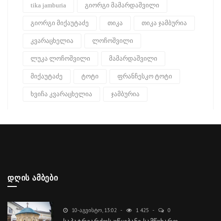
tika jamburia
გიორგი მამარდაშვილი
გიორგი მიქაუტაძე
თიკა
თიკა ჯამბურია
კვარაცხელია
ლოჩოშვილი
ლუკა ლოჩოშვილი
მამარდაშვილი
მიქაუტაძე
ტოტი
ფრანჩესკო ტოტი
ხვიჩა კვარაცხელია
ჯამბურია
ᲓᲦᲘᲡ ᲐᲛᲑᲔᲑᲘ
10-ᲐᲒᲕᲘᲡᲢᲝ, 13:02
1 425
0