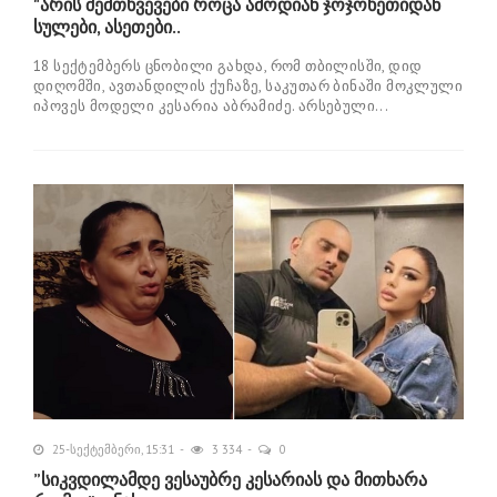
"არის შემთხვევები როცა ამოდიან ჯოჯოხეთიდან
სულები, ასეთები..
18 სექტემბერს ცნობილი გახდა, რომ თბილისში, დიდ
დიღომში, ავთანდილის ქუჩაზე, საკუთარ ბინაში მოკლული
იპოვეს მოდელი კესარია აბრამიძე. არსებული...
25-სექტემბერი, 15:31
3 334
0
”სიკვდილამდე ვესაუბრე კესარიას და მითხარა