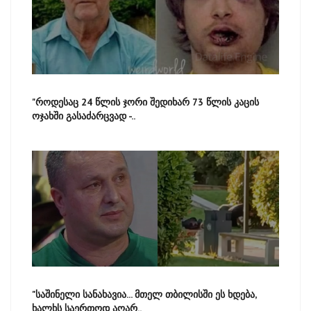
"როდესაც 24 წლის ჯორი შედიხარ 73 წლის კაცის
ოჯახში გასაძარცვად -..
"საშინელი სანახავია... მთელ თბილისში ეს ხდება,
ხალხს საერთოდ აღარ..