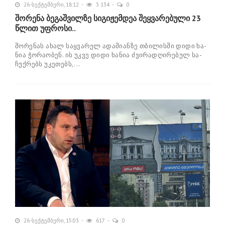
26-სექტემბერი, 18:12
3 134
0
შორენა ბეგაშვილზე სიგიჟემდეა შეყვარებული 23
წლით უფროსი..
შო­რე­ნას ახალ საყ­ვა­რელ ადა­მი­ან­ზე თბი­ლის­ში დიდი ხა­
ნია ჭო­რა­ო­ბენ. ის უკვე დიდი ხა­ნია ძვი­რა­დღი­რე­ბულ სა­
ჩუქ­რებს უკე­თებს,...
26-სექტემბერი, 15:03
617
0