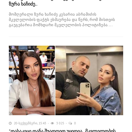
ზურა ხაჩიძე..
მომღერალი ზურა ხაჩიძე კესარია აბრამიძის
მკვლელობის ფაქტს ეხმაურება და წერს, რომ მისთვის
გაუგებარია მომხდარი მკვლელობის პოლიტიზება....
20-სექტემბერი, 15:43
3 025
0
"დასაკეცი დანა შუადღით უყიდია , მკვლელობის