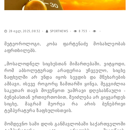
28-ᲘᲕᲚ, 2025, 08:32
SPORTNEWS
8 753
მეტეოროლოგი, კობა ფარტენაძე მოსახლეობას
აფრთხილებს.
„მოსალოდნელ სიცხესთან მიმართებაში, ვიტყოდი,
რომ აბსოლუტურად არაფერია უჩვეულო, სიცხე
ზაფხულში არ უნდა იყოს სევდის და მწუხარების
ამბავი, ისევე როგორც ზამთარში ყინვა, შეგვიძლია
საკუთარ თავს მოვუწყოთ უამრავი დღესასწაული -
ბუნებასთან ურთიერთობით, შეიძლება არ გიყვარდეს
სიცხე, მაგრამ მეორეა რა არის ბუნებრივი
ტემპერატურა ზაფხულისთვის.
მომდევნო სამი დღის განმავლობაში საქართველოში