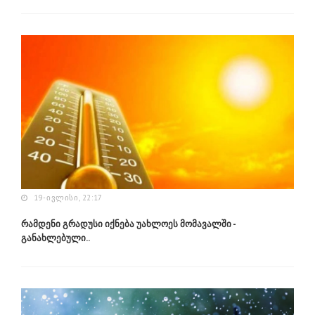
19-ᲘᲕᲚᲘᲡᲘ, 22:17
რამდენი გრადუსი იქნება უახლოეს მომავალში -
განახლებული..