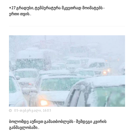
+27 გრადუსი, ტემპერატურა მკვეთრად მოიმატებს -
ერთი თვის..
05-ᲗᲔᲑᲔᲠᲕᲐᲚᲘ, 16:03
ბოლომდე აუწიეთ გამათბობლებს - შემდეგი კვირის
განმავლობაში..