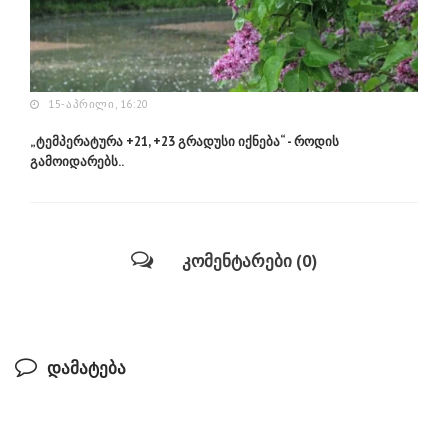
15-ᲐᲞᲠᲘᲚᲘ, 16:20
„ტემპერატურა +21, +23 გრადუსი იქნება“ - როდის
გამოიდარებს..
კომენტარები (0)
დამატება