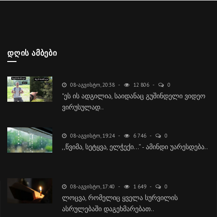
ᲓᲦᲘᲡ ᲐᲛᲑᲔᲑᲘ
08-ᲐᲒᲕᲘᲡᲢᲝ, 20:38
12 806
0
"ეს ის ადგილია, საიდანაც გუშინდელი ვიდეო
ვირუსულად..
08-ᲐᲒᲕᲘᲡᲢᲝ, 19:24
6 746
0
,,წვიმა, სეტყვა, ელჭექი…“ - ამინდი უარესდება..
08-ᲐᲒᲕᲘᲡᲢᲝ, 17:40
1 649
0
ლოცვა, რომელიც ყველა სურვილის
ასრულებაში დაგეხმარებათ..