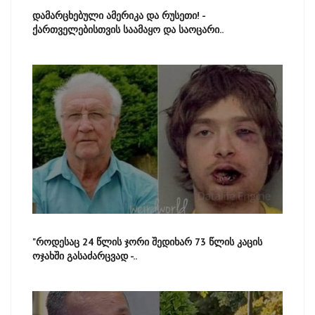
დამარცხებული ამერიკა და რუსეთი! -
ქართველებისთვის საამაყო და საოცარი..
"როდესაც 24 წლის ჯორი შედიხარ 73 წლის კაცის
ოჯახში გასაძარცვად -..