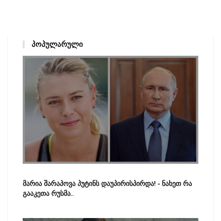
ᲞᲝᲞᲣᲚᲐᲠᲣᲚᲘ
მარია შარაპოვა პუტინს დაუპირისპირდა! - ნახეთ რა
გააკეთა რუსმა..