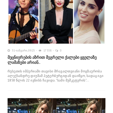
31-იანვარი, 09:25
17 558
0
მეცნიერების აზრით მეგრელი ქალები ყველაზე
ლამაზები არიან..
რუსეთის იმპერიაში თავისი მრავალთვიანი მოგზაურობა
ალექსანდრე დიუმამ პეტერბურგიდან დაიწყო, სადაც იგი
1858 წლის 22 ივნისს ჩავიდა. "სამი მუშკეტერის"...