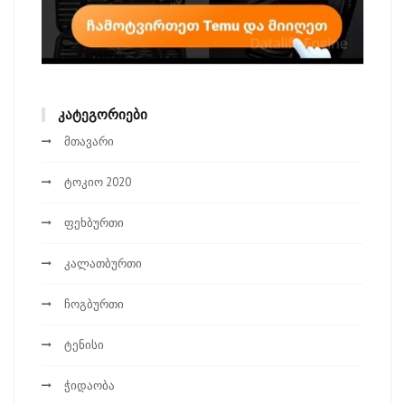
ᲙᲐᲢᲔᲒᲝᲠᲘᲔᲑᲘ
მთავარი
ტოკიო 2020
ფეხბურთი
კალათბურთი
ჩოგბურთი
ტენისი
ჭიდაობა