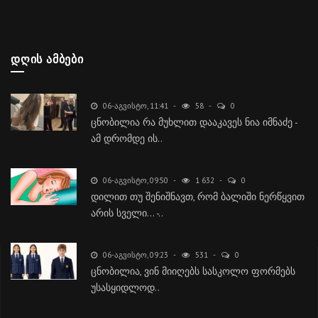
ᲓᲦᲘᲡ ᲐᲛᲑᲔᲑᲘ
06-ᲐᲒᲕᲘᲡᲢᲝ, 11:41
58
0
ცნობილია რა მუხლით დააკავეს ნია იმნაძე -
ამ დრომდე ის..
06-ᲐᲒᲕᲘᲡᲢᲝ, 09:50
1 632
0
დილით თუ შენიშნავთ, რომ ბალიში ნერწყვით
არის სველი... -..
06-ᲐᲒᲕᲘᲡᲢᲝ, 09:23
531
0
ცნობილია, ვინ მიიღებს სასკოლო ფორმებს
უსასყიდლოდ..