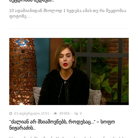
10 ადამიანიდან მხოლოდ 1 ხვდება ამას თუ რა შეცდომაა
ფოტოზე....
01-თებერვალი, 13:51
89 006
0
"ძალიან არ მსიამოვნებს, როდესაც..." – სოფო
ნიჟარაძის..