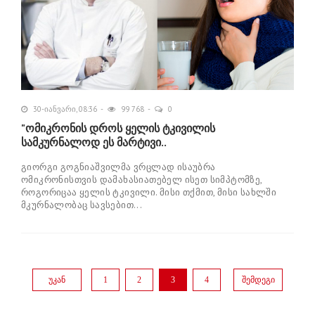
30-იანვარი, 08:36
99 768
0
"ომიკრონის დროს ყელის ტკივილის
სამკურნალოდ ეს მარტივი..
გიორგი გოგნიაშვილმა ვრცლად ისაუბრა
ომიკრონისთვის დამახასიათებელ ისეთ სიმპტომზე,
როგორიცაა ყელის ტკივილი. მისი თქმით, მისი სახლში
მკურნალობაც სავსებით...
უკან
1
2
3
4
შემდეგი