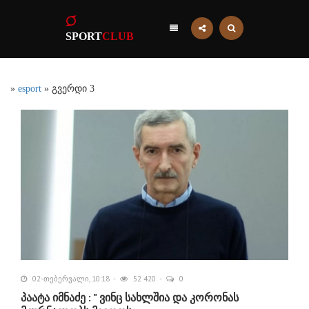
SPORT
CLUB
»
esport
» გვერდი 3
02-თებერვალი, 10:18
52 420
0
პაატა იმნაძე : " ვინც სახლშია და კორონას