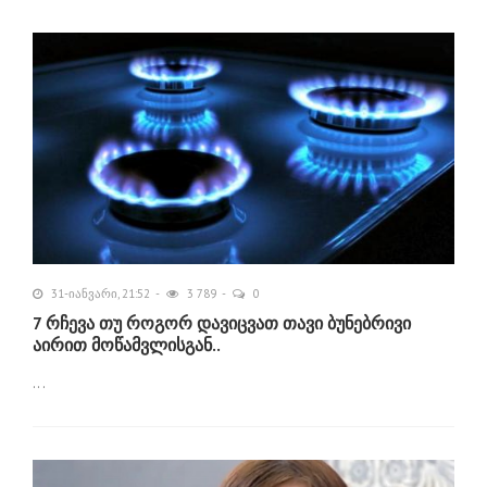
31-იანვარი, 21:52
3 789
0
7 რჩევა თუ როგორ დავიცვათ თავი ბუნებრივი
აირით მოწამვლისგან..
...