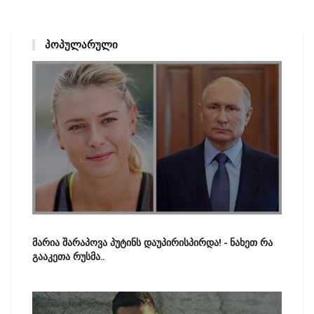
ᲞᲝᲞᲣᲚᲐᲠᲣᲚᲘ
მარია შარაპოვა პუტინს დაუპირისპირდა! - ნახეთ რა
გააკეთა რუსმა..