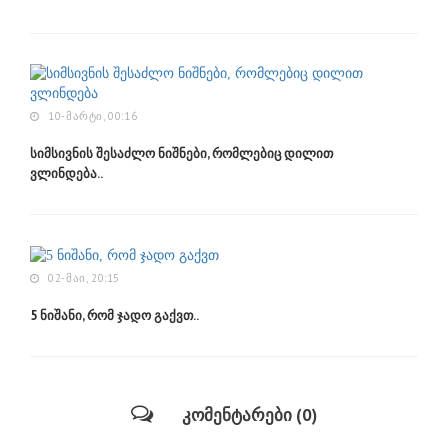
10-ᲛᲐᲠᲢᲘ, 00:16
სიმსივნის შესაძლო ნიშნები, რომლებიც დილით
ვლინდება..
02-ᲛᲐᲘ, 20:15
5 ნიშანი, რომ ჯადო გაქვთ..
კომენტარები (0)