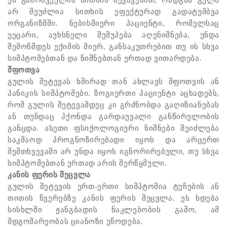
ეს გამოწვეულია სითხის შეკავებით, რადგან გულს
არ შეუძლია სითხის ეფექტურად გადატუმბვა
ორგანიზმში. ნებისმიერი პაციენტი, რომელსაც
უეცარი, აუხსნელი შეშუპება აღენიშნება, უნდა
შემოწმდეს ექიმის მიერ, განსაკუთრებით თუ ის სხვა
სიმპტომებთან და ნიშნებთან ერთად ვითარდება.
შფოთვა
გულის შეტევას ხშირად თან ახლავს შფოთვის ან
პანიკის სიმპტომები. ზოგიერთი პაციენტი აცხადებს,
რომ გულის შეტევამდეც კი გრძნობდა გაღიზიანებას
ან თუნდაც ჰქონდა გარდაუვალი განწირულობის
განცდა. ასეთი ფსიქოლოგიური ნიშნები შეიძლება
საკმაოდ პროგნოზირებადი იყოს და არცერთ
შემთხვევაში არ უნდა იყოს იგნორირებული, თუ სხვა
სიმპტომებთან ერთად არის შერწყმული.
კანის ფერის შეცვლა
გულის შეტევის ერთ-ერთი სიმპტომია ტუჩების ან
თითის წვერებზე კანის ფერის შეცვლა. ეს ხდება
სისხლში ჟანგბადის ნაკლებობის გამო, ამ
მდგომარეობას ციანოზი ეწოდება.