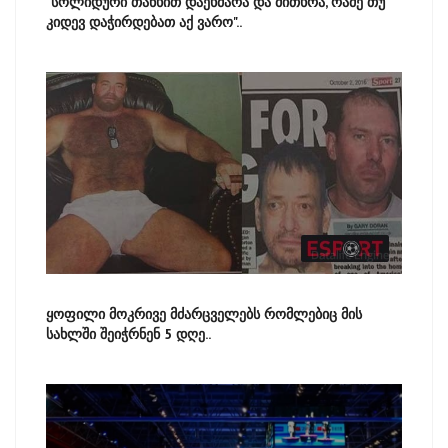
"სოლიდური თანხით დაეხმარა და მითხრა, რამე თუ
კიდევ დაჭირდებათ აქ ვარო"..
ყოფილი მოკრივე მძარცველებს რომლებიც მის
სახლში შეიჭრნენ 5 დღე..