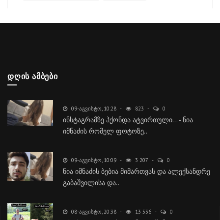
ᲓᲦᲘᲡ ᲐᲛᲑᲔᲑᲘ
09-ᲐᲒᲕᲘᲡᲢᲝ, 10:28
823
0
ინსტაგრამზე ჰქონდა ატვირთული... - ნია
იმნაძის რომელ ფოტოზე..
09-ᲐᲒᲕᲘᲡᲢᲝ, 10:09
3 207
0
ნია იმნაძის ბებია მიმართვას და ალექსანდრე
გაბაშვილისა და..
08-ᲐᲒᲕᲘᲡᲢᲝ, 20:38
13 536
0