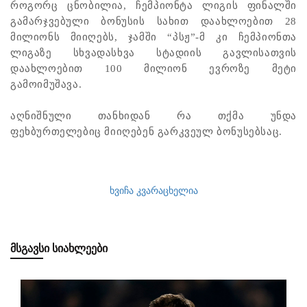
როგორც ცნობილია, ჩემპიონტა ლიგის ფინალში
გამარჯვებული ბონუსის სახით დაახლოებით 28
მილიონს მიიღებს, ჯამში “პსჟ”-მ კი ჩემპიონთა
ლიგაზე სხვადასხვა სტადიის გავლისათვის
დაახლოებით 100 მილიონ ევროზე მეტი
გამოიმუშავა.
აღნიშნული თანხიდან რა თქმა უნდა
ფეხბურთელებიც მიიღებენ გარკვეულ ბონუსებსაც.
ხვიჩა კვარაცხელია
ᲛᲡᲒᲐᲕᲡᲘ ᲡᲘᲐᲮᲚᲔᲔᲑᲘ