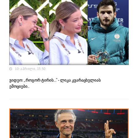
10-ᲐᲞᲠᲘᲚᲘ, 15:50
ვიდეო: „როგორ ტირის...“ - ლიკა კვარაცხელიას
ემოციები..