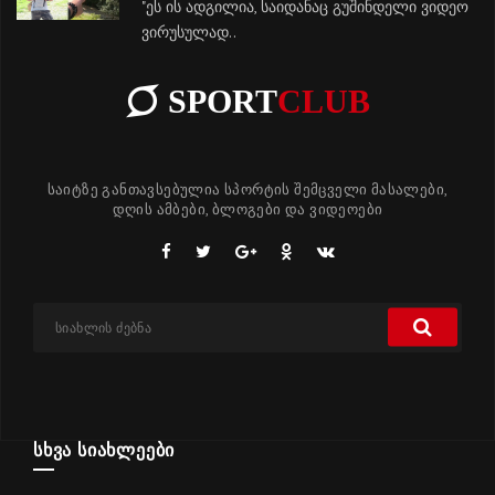
"ეს ის ადგილია, საიდანაც გუშინდელი ვიდეო
ვირუსულად..
SPORT
CLUB
საიტზე განთავსებულია სპორტის შემცველი მასალები,
დღის ამბები, ბლოგები და ვიდეოები
ᲡᲮᲕᲐ ᲡᲘᲐᲮᲚᲔᲔᲑᲘ