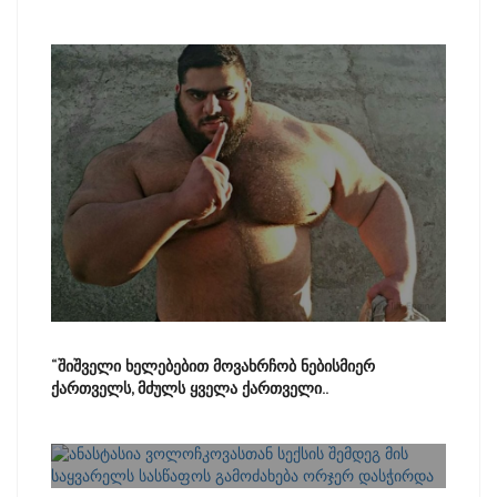
“შიშველი ხელებებით მოვახრჩობ ნებისმიერ
ქართველს, მძულს ყველა ქართველი..