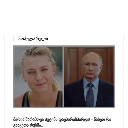
ᲞᲝᲞᲣᲚᲐᲠᲣᲚᲘ
მარია შარაპოვა პუტინს დაუპირისპირდა! - ნახეთ რა
გააკეთა რუსმა..