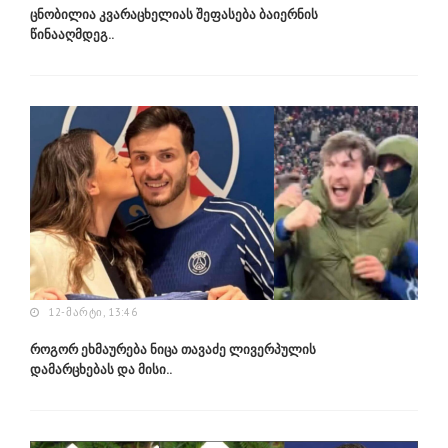
ცნობილია კვარაცხელიას შეფასება ბაიერნის
წინააღმდეგ..
12-ᲛᲐᲠᲢᲘ, 13:46
როგორ ეხმაურება ნიცა თავაძე ლივერპულის
დამარცხებას და მისი..