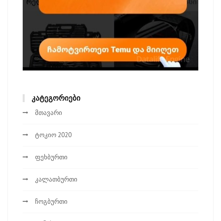
ᲙᲐᲢᲔᲒᲝᲠᲘᲔᲑᲘ
მთავარი
ტოკიო 2020
ფეხბურთი
კალათბურთი
ჩოგბურთი