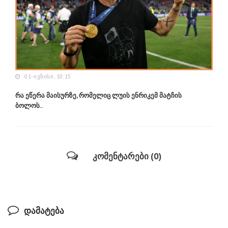
01-ᲘᲕᲜᲘᲡᲘ, 10:15
რა ეწერა მაისურზე, რომელიც ლუის ენრიკემ მატჩის
ბოლოს..
კომენტარები (0)
დამატება