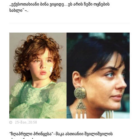
„ექვსოთახიანი ბინა ვიყიდე… ეს არის ჩემი ოცნების
სახლი“ –..
25-ᲛᲐᲘ, 20:58
"ზღაპრული პრინცესა" - მაკა ასთიანიი შვილიშვილის