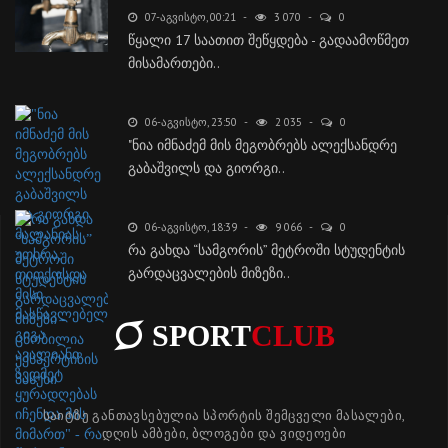
07-ᲐᲒᲕᲘᲡᲢᲝ, 00:21
3 070
0
წყალი 17 საათით შეწყდება - გადაამოწმეთ
მისამართები..
06-ᲐᲒᲕᲘᲡᲢᲝ, 23:50
2 035
0
"ნია იმნაძემ მის მეგობრებს ალექსანდრე
გაბაშვილს და გიორგი..
06-ᲐᲒᲕᲘᲡᲢᲝ, 18:39
9 066
0
რა გახდა “სამგორის” მეტროში სტუდენტის
გარდაცვალების მიზეზი..
SPORT
CLUB
საიტზე განთავსებულია სპორტის შემცველი მასალები,
დღის ამბები, ბლოგები და ვიდეოები