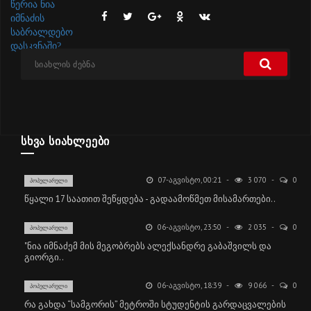
ᲡᲮᲕᲐ ᲡᲘᲐᲮᲚᲔᲔᲑᲘ
07-ᲐᲒᲕᲘᲡᲢᲝ, 00:21
3 070
0
ᲞᲝᲞᲣᲚᲐᲠᲣᲚᲘ
წყალი 17 საათით შეწყდება - გადაამოწმეთ მისამართები..
06-ᲐᲒᲕᲘᲡᲢᲝ, 23:50
2 035
0
ᲞᲝᲞᲣᲚᲐᲠᲣᲚᲘ
"ნია იმნაძემ მის მეგობრებს ალექსანდრე გაბაშვილს და
გიორგი..
06-ᲐᲒᲕᲘᲡᲢᲝ, 18:39
9 066
0
ᲞᲝᲞᲣᲚᲐᲠᲣᲚᲘ
რა გახდა “სამგორის” მეტროში სტუდენტის გარდაცვალების