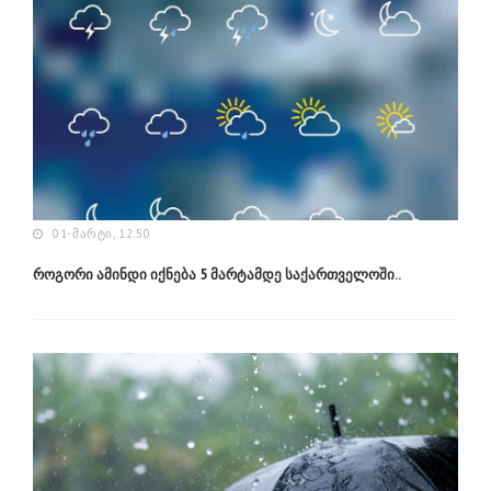
01-ᲛᲐᲠᲢᲘ, 12:50
როგორი ამინდი იქნება 5 მარტამდე საქართველოში..