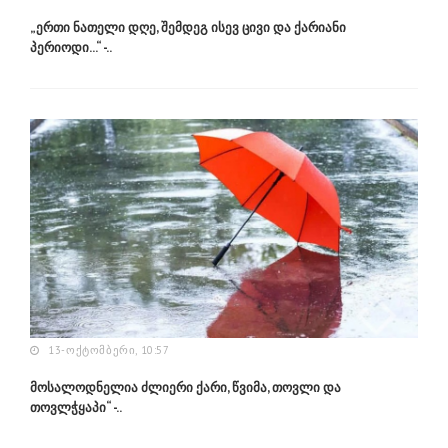
„ერთი ნათელი დღე, შემდეგ ისევ ცივი და ქარიანი
პერიოდი...“ -..
13-ᲝᲥᲢᲝᲛᲑᲔᲠᲘ, 10:57
მოსალოდნელია ძლიერი ქარი, წვიმა, თოვლი და
თოვლჭყაპი“ -..