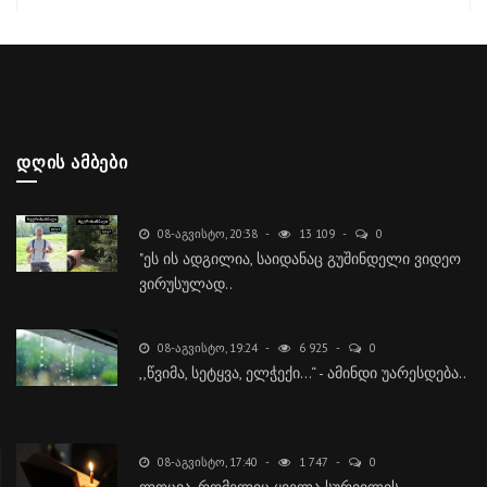
ᲓᲦᲘᲡ ᲐᲛᲑᲔᲑᲘ
08-ᲐᲒᲕᲘᲡᲢᲝ, 20:38
13 109
0
"ეს ის ადგილია, საიდანაც გუშინდელი ვიდეო
ვირუსულად..
08-ᲐᲒᲕᲘᲡᲢᲝ, 19:24
6 925
0
,,წვიმა, სეტყვა, ელჭექი…“ - ამინდი უარესდება..
08-ᲐᲒᲕᲘᲡᲢᲝ, 17:40
1 747
0
ლოცვა, რომელიც ყველა სურვილის