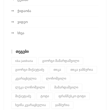
ჭიდაობა
ვიდეო
სხვა
ᲗᲔᲒᲔᲑᲘ
tika jamburia
გიორგი მამარდაშვილი
გიორგი მიქაუტაძე
თიკა
თიკა ჯამბურია
კვარაცხელია
ლოჩოშვილი
ლუკა ლოჩოშვილი
მამარდაშვილი
მიქაუტაძე
ტოტი
ფრანჩესკო ტოტი
ხვიჩა კვარაცხელია
ჯამბურია