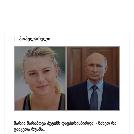
ᲞᲝᲞᲣᲚᲐᲠᲣᲚᲘ
მარია შარაპოვა პუტინს დაუპირისპირდა! - ნახეთ რა
გააკეთა რუსმა..