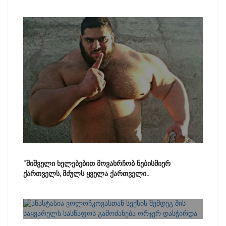
“შიშველი ხელებებით მოვახრჩობ ნებისმიერ
ქართველს, მძულს ყველა ქართველი..