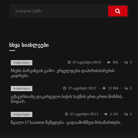
ᲡᲮᲕᲐ ᲡᲘᲐᲮᲚᲔᲔᲑᲘ
07-ᲐᲒᲕᲘᲡᲢᲝ, 08:56
892
0
ᲞᲝᲞᲣᲚᲐᲠᲣᲚᲘ
ჩხუბი პარკინგის გამო - ვრცელდება დაპირისპირების
კადრები..
07-ᲐᲒᲕᲘᲡᲢᲝ, 08:17
12 884
0
ᲞᲝᲞᲣᲚᲐᲠᲣᲚᲘ
ექსკურსიაზე დაკარგული ბიჭის საქმის ერთ-ერთი მოწმის,
ნოდარ..
07-ᲐᲒᲕᲘᲡᲢᲝ, 00:21
6 243
0
ᲞᲝᲞᲣᲚᲐᲠᲣᲚᲘ
წყალი 17 საათით შეწყდება - გადაამოწმეთ მისამართები..