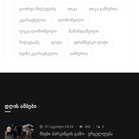
გიორგი მიქაუტაძე
თიკა
თიკა ჯამბურია
კვარაცხელია
ლოჩოშვილი
ლუკა ლოჩოშვილი
მამარდაშვილი
მიქაუტაძე
ტოტი
ფრანჩესკო ტოტი
ხვიჩა კვარაცხელია
ჯამბურია
ᲓᲦᲘᲡ ᲐᲛᲑᲔᲑᲘ
07-ᲐᲒᲕᲘᲡᲢᲝ, 08:56
892
0
ჩხუბი პარკინგის გამო - ვრცელდება