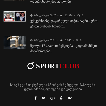
დაპირისპირების კადრები..
07-ᲐᲒᲕᲘᲡᲢᲝ, 08:17
12 884
0
ექსკურსიაზე დაკარგული ბიჭის საქმის ერთ-
ერთი მოწმის, ნოდარ..
07-ᲐᲒᲕᲘᲡᲢᲝ, 00:21
6 243
0
წყალი 17 საათით შეწყდება - გადაამოწმეთ
მისამართები..
SPORT
CLUB
საიტზე განთავსებულია სპორტის შემცველი მასალები,
დღის ამბები, ბლოგები და ვიდეოები