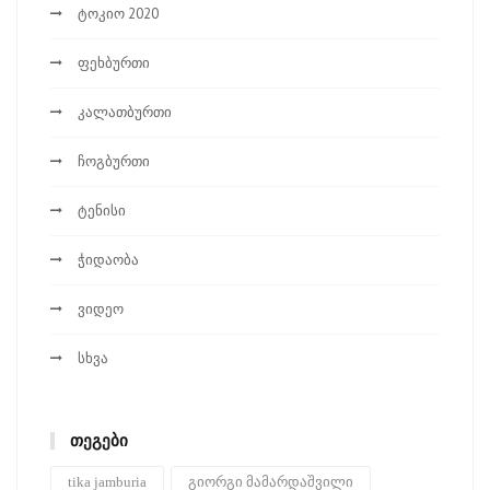
ტოკიო 2020
ფეხბურთი
კალათბურთი
ჩოგბურთი
ტენისი
ჭიდაობა
ვიდეო
სხვა
ᲗᲔᲒᲔᲑᲘ
tika jamburia
გიორგი მამარდაშვილი