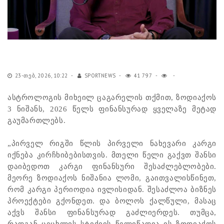
23-ᲗᲔᲑ, 2026, 10:22
SPORTNEWS
41 797
ასტროლოგის მიხეილ ცაგარელის თქმით, ზოდიაქოს
3 ნიშანს, 2026 წელს ფინანსურად ყველაზე მეტად
გაუმართლებს.
„პირველ რიგში წლის პირველი ნახევარი კარგი
იქნება კირჩხიბებისთვის. მთელი წელი გაქვთ შანსი
დაიბედოთ კარგი ფინანსური შესაძლებლობები.
მეორე ზოდიაქოს ნიშანია ლომი, გაითვალისწინეთ,
რომ კარგი პერიოდია ივლისიდან. შესაძლოა ბიზნეს
პროექტები გქონდეთ. და ბოლოს ქალწული, მასაც
აქვს შანსი ფინანსურად გაძლიერდეს. თუმცა,
რადგან ცეცხლის სტიქიის წელიწადია ის ზოდიაქოს