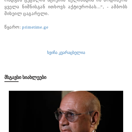
ყველა ნიშნისგან ითხოვს აქტიურობას...“, - ამბობს
მიხეილ ცაგარელი.
წყარო:
primetime.ge
ხვიჩა კვარაცხელია
ᲛᲡᲒᲐᲕᲡᲘ ᲡᲘᲐᲮᲚᲔᲔᲑᲘ