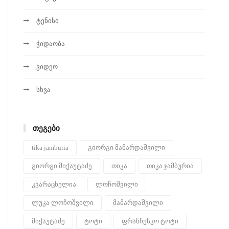
ტენისი
ჭიდაობა
ვიდეო
სხვა
ᲗᲔᲒᲔᲑᲘ
tika jamburia
გიორგი მამარდაშვილი
გიორგი მიქაუტაძე
თიკა
თიკა ჯამბურია
კვარაცხელია
ლოჩოშვილი
ლუკა ლოჩოშვილი
მამარდაშვილი
მიქაუტაძე
ტოტი
ფრანჩესკო ტოტი