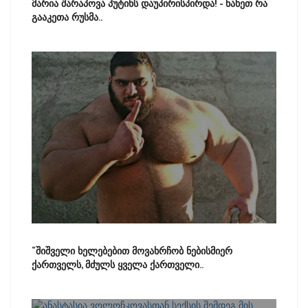
მარია შარაპოვა პუტინს დაუპირისპირდა! - ნახეთ რა
გააკეთა რუსმა..
“შიშველი ხელებებით მოვახრჩობ ნებისმიერ
ქართველს, მძულს ყველა ქართველი..