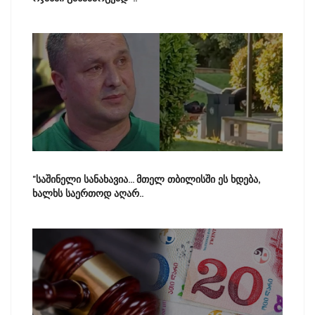
"საშინელი სანახავია... მთელ თბილისში ეს ხდება,
ხალხს საერთოდ აღარ..