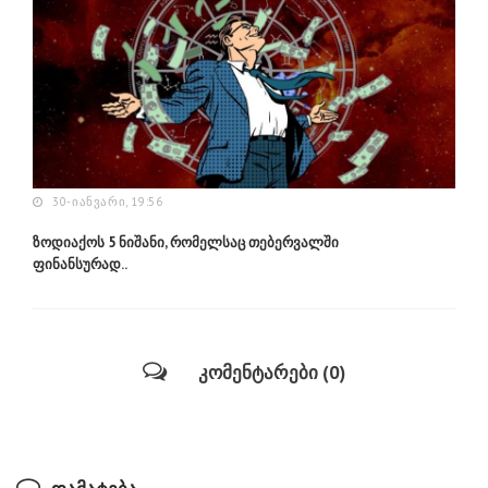
30-ᲘᲐᲜᲕᲐᲠᲘ, 19:56
ზოდიაქოს 5 ნიშანი, რომელსაც თებერვალში
ფინანსურად..
კომენტარები (0)