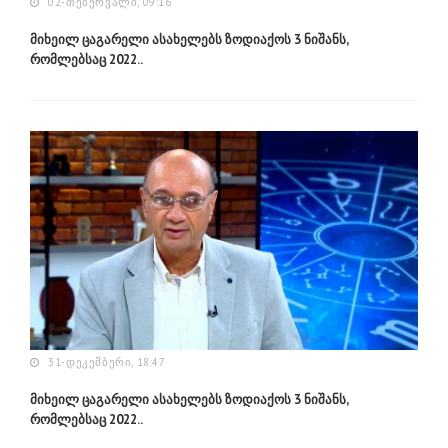
02-ᲗᲔᲑᲔᲠᲕᲐᲚᲘ, 09:16
მიხეილ ცაგარელი ასახელებს ზოდიაქოს 3 ნიშანს,
რომლებსაც 2022..
31-ᲓᲔᲙᲔᲛᲑᲔᲠᲘ, 18:47
მიხეილ ცაგარელი ასახელებს ზოდიაქოს 3 ნიშანს,
რომლებსაც 2022..