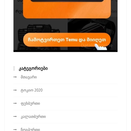
ᲙᲐᲢᲔᲒᲝᲠᲘᲔᲑᲘ
მთავარი
ტოკიო 2020
ფეხბურთი
კალათბურთი
ჩოგბურთი