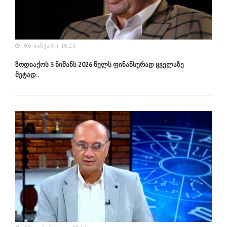
06-ᲘᲐᲜᲕᲐᲠᲘ, 10:23
ზოდიაქოს 3 ნიშანს 2026 წელს ფინანსურად ყველაზე
მეტად..