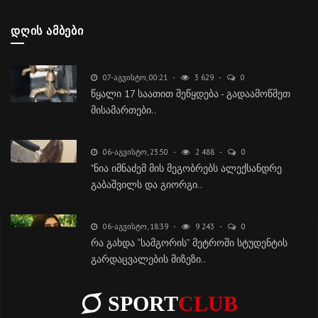
ᲓᲦᲘᲡ ᲐᲛᲑᲔᲑᲘ
07-ᲐᲒᲕᲘᲡᲢᲝ, 00:21
3 629
0
წყალი 17 საათით შეწყდება - გადაამოწმეთ
მისამართები..
06-ᲐᲒᲕᲘᲡᲢᲝ, 23:50
2 488
0
"ნია იმნაძემ მის მეგობრებს ალექსანდრე
გაბაშვილს და გიორგი..
06-ᲐᲒᲕᲘᲡᲢᲝ, 18:39
9 243
0
რა გახდა “სამგორის” მეტროში სტუდენტის
გარდაცვალების მიზეზი..
SPORT
CLUB