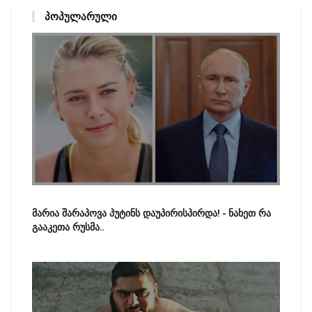
ᲞᲝᲞᲣᲚᲐᲠᲣᲚᲘ
მარია შარაპოვა პუტინს დაუპირისპირდა! - ნახეთ რა
გააკეთა რუსმა..