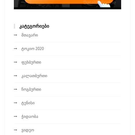
ᲙᲐᲢᲔᲒᲝᲠᲘᲔᲑᲘ
მთავარი
ტოკიო 2020
ფეხბურთი
კალათბურთი
ჩოგბურთი
ტენისი
ჭიდაობა
ვიდეო