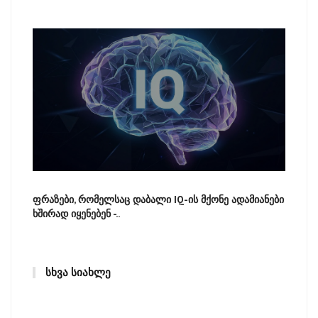
ფრაზები, რომელსაც დაბალი IQ-ის მქონე ადამიანები
ხშირად იყენებენ -..
ᲡᲮᲕᲐ ᲡᲘᲐᲮᲚᲔ