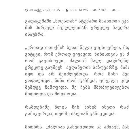
30-ᲝᲥᲢ, 2023, 08:25
SPORTNEWS
2 043
გადაცემაში „ნოესთან“ სტუმარი მსახიობი ეკა 
მის პირველ მეუღლესთან, ერეკლე ბადურ
ისაუბრა.
„ერთად თითქმის ხუთი წელი ვიცხოვრეთ, მა
ვიტყვი, რომ ერთად ვიყავით. ნინისთვის ეს
რომ გავთხოვდი, ძალიან მალე დავბრუნდ
ერეკლე გაუშვეს ავღანეთის საზღვარზე. მამ
იყო და არ შეიძლებოდა, რომ მისი შვ
ყოფილიყო. ნინი რომ გაჩნდა, ერეკლე კიდ
შემდეგ ჩამოვიდა. მე ჩემს მშობლებლებთ
მიდიოდა და მოდიოდა..
რამდენიმე წლის წინ ნინიმ ისეთი რა
გამიკვირდა, თურმე ძალიან განიცდიდა.
მითხრა, „ძალიან განვიცდიდი ამ ამბავს, ბ