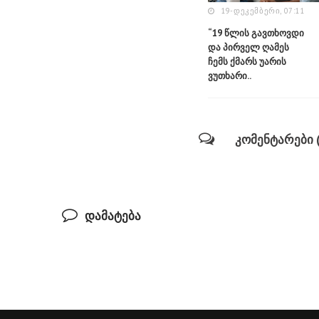
19-ᲓᲔᲙᲔᲛᲑᲔᲠᲘ, 07:11
“19 წლის გავთხოვდი
და პირველ ღამეს
ჩემს ქმარს უარის
ვუთხარი..
კომენტარები (
დამატება