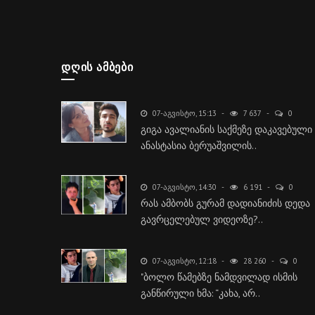
ᲓᲦᲘᲡ ᲐᲛᲑᲔᲑᲘ
07-ᲐᲒᲕᲘᲡᲢᲝ, 15:13
7 637
0
გიგა ავალიანის საქმეზე დაკავებული
ანასტასია ბერუაშვილის..
07-ᲐᲒᲕᲘᲡᲢᲝ, 14:30
6 191
0
რას ამბობს გურამ დადიანიძის დედა
გავრცელებულ ვიდეოზე?..
07-ᲐᲒᲕᲘᲡᲢᲝ, 12:18
28 260
0
"ბოლო წამებზე ნამდვილად ისმის
განწირული ხმა: “კახა, არ..