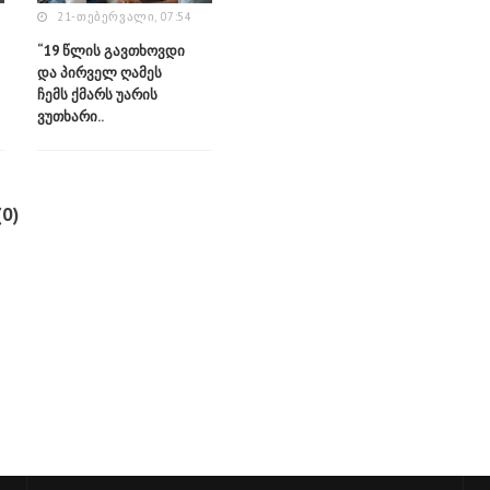
21-ᲗᲔᲑᲔᲠᲕᲐᲚᲘ, 07:54
“19 წლის გავთხოვდი
და პირველ ღამეს
ჩემს ქმარს უარის
ვუთხარი..
0)