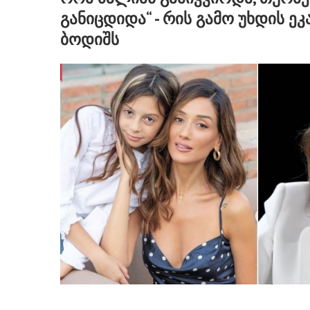
განიცდიდა“ - რის გამო უხდის ეკ
ბოდიშს