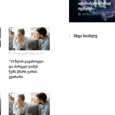
ადამიანები ხშირად
იყენებენ -..
14-ᲛᲐᲘ, 09:19
0
ᲡᲮᲕᲐ ᲡᲘᲐᲮᲚᲔ
03-ᲓᲔᲙᲔᲛᲑᲔᲠᲘ, 10:19
“19 წლის გავთხოვდი
და პირველ ღამეს
ჩემს ქმარს უარის
ვუთხარი..