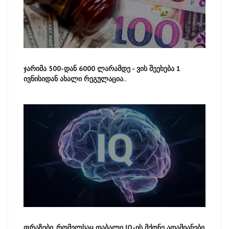
ჯარიმა 500-დან 6000 ლარამდე - ვის შეეხება 1
ივნისიდან ახალი რეგულაცია..
ფრაზები, რომელსაც დაბალი IQ-ის მქონე ადამიანები