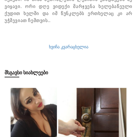
ვიყავი. ორი დღე ვიდექი მარჯვენა ხელებაწეული
ქუდით ხელში და იმ წუნკლებს ერთხელაც კი არ
უჭმევიათ ჩემთვის..
ხვიჩა კვარაცხელია
ᲛᲡᲒᲐᲕᲡᲘ ᲡᲘᲐᲮᲚᲔᲔᲑᲘ