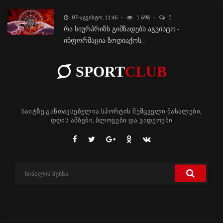
07-ᲐᲒᲕᲘᲡᲢᲝ, 11:46
1 698
0
რა სიურპრიზს გიმზადებს აგვისტო -
ინფორმაცია ზოდიაქოს..
SPORT
CLUB
საიტზე განთავსებულია სპორტის შემცველი მასალები,
დღის ამბები, ბლოგები და ვიდეოები