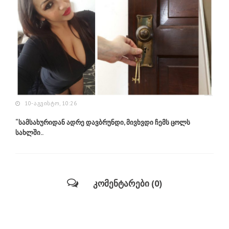
10-ᲐᲒᲕᲘᲡᲢᲝ, 10:26
“სამსახურიდან ადრე დავბრუნდი, მივხვდი ჩემს ცოლს
სახლში..
კომენტარები (0)