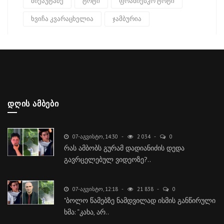
მიქაუტაძე
ტოტი
ფრანჩესკო ტოტი
ხვიჩა კვარაცხელია
ჯამბურია
ᲓᲦᲘᲡ ᲐᲛᲑᲔᲑᲘ
07-ᲐᲒᲕᲘᲡᲢᲝ, 14:30
2 034
0
რას ამბობს გურამ დადიანიძის დედა
გავრცელებულ ვიდეოზე?..
07-ᲐᲒᲕᲘᲡᲢᲝ, 12:18
21 838
0
"ბოლო წამებზე ნამდვილად ისმის განწირული
ხმა: “კახა, არ..