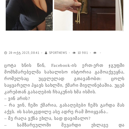
28-ᲝᲥᲢ, 2023, 08:41
SPORTNEWS
10 981
ცოტა ხნის წინ, Facebook-ის ერთ-ერთ ჯგუფში
მომხმარებელმა სახალისო ისტორია გამოაქვეყნა,
რომელსაც უცვლელად გთავაზობთ: ცოლს
საყვარელი ჰყავს სახლში, ქმარი მივლინებაშია. უცებ
კარებთან გასაღების ჩხაკუნის ხმა ისმის.
– ვინ არის?
– რა ვინ, ჩემი ქმარია, გასაღებები ჩემს გარდა მას
აქვს. ის სასიკვდილე ასე ადრე რამ მოიყვანა..
– მე რაღა ვქნა ეხლა, სად დავიმალო?
– სამზარეულოში შევარდი ეხლავე და