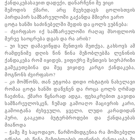
ქანდაკებასავით დადექი, დანარჩენი მე ვიცი
შემოდის ქმარი, არც შეუხედავს ცოლისთვის
პირდაპირ სამზარეულოში გაქანდა მშიერი ვარო
ცოტა ხანში საძინებელში შედის და ცოლს ეუბნება:
– ძვირფასო იქ სამზარეულოში რაღაც მსოფლიოს
მერვე საოცრება დგას და რა არის?
– უი სულ დამავიწყდა შენთვის მეთქვა, გახსოვს ამ
რამდენიმე დღის წინ წინა მეზობლებმა ლენინის
ქანდაკება რომ იყიდეს, ვიფიქრე შენთვის სიურპრიზი
გამეკეთებინა და მეც ვიყიდე კარგი ქანდაკება,
მოგწონს ძვირფასო?
– კი მომწონს, თან ეტყობა დიდი ოსტატის ნახელავი
რომაა ცოტა ხანში დაწვნენ და როცა ცოლს ღრმად
ჩაეძინა, ქმარი წყნარად ადგა, ფეხაკრებით გავიდა
სამზარეულოსკენ, ჩუმად გამოაღო მაცივრის კარი,
გამოიტანა ძეხვეული, ყველი, ლუდი კარადიდან
პური, გააკეთა ბუტერბროდები და ქანდაკებას
მიაწოდა
– ჭამე შე საცოდავო, წარმომიდგენია რა მოშიებული
იქნები. ის წინა მეზობლების ლენინის ქანდაკება მე