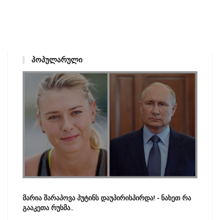
ᲞᲝᲞᲣᲚᲐᲠᲣᲚᲘ
მარია შარაპოვა პუტინს დაუპირისპირდა! - ნახეთ რა
გააკეთა რუსმა..