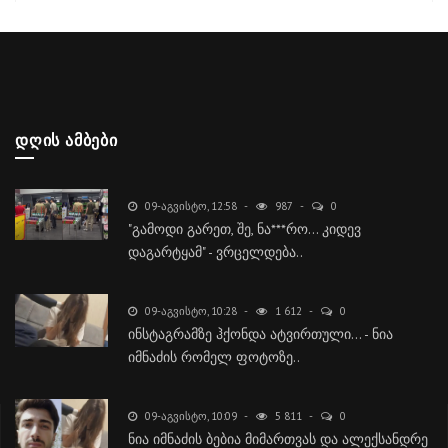
ᲓᲦᲘᲡ ᲐᲛᲑᲔᲑᲘ
09-ᲐᲒᲕᲘᲡᲢᲝ, 12:58
987
0
"გამოდი გარეთ, შე, ნა***რო... კიდევ
დაგარტყამ" - ვრცელდება..
09-ᲐᲒᲕᲘᲡᲢᲝ, 10:28
1 612
0
ინსტაგრამზე ჰქონდა ატვირთული... - ნია
იმნაძის რომელ ფოტოზე..
09-ᲐᲒᲕᲘᲡᲢᲝ, 10:09
5 811
0
ნია იმნაძის ბებია მიმართვას და ალექსანდრე