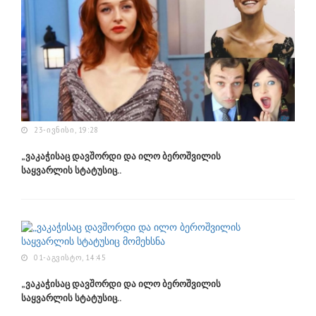
23-ᲘᲕᲜᲘᲡᲘ, 19:28
„ვაკაჭისაც დავშორდი და ილო ბეროშვილის
საყვარლის სტატუსიც..
01-ᲐᲒᲕᲘᲡᲢᲝ, 14:45
„ვაკაჭისაც დავშორდი და ილო ბეროშვილის
საყვარლის სტატუსიც..