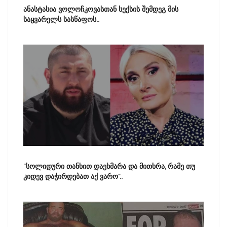
ანასტასია ვოლოჩკოვასთან სექსის შემდეგ მის
საყვარელს სასწაფოს..
"სოლიდური თანხით დაეხმარა და მითხრა, რამე თუ
კიდევ დაჭირდებათ აქ ვარო"..