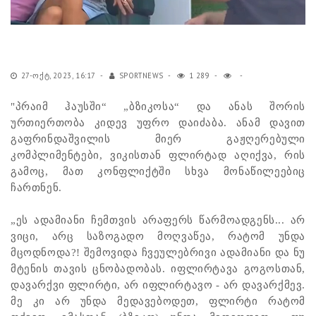
27-ᲝᲥᲢ, 2023, 16:17
SPORTNEWS
1 289
"პრაიმ ჰაუსში“ „ბზიკოსა“ და ანას შორის
ურთიერთობა კიდევ უფრო დაიძაბა. ანამ დავით
გაფრინდაშვილის მიერ გაჟღერებული
კომპლიმენტები, ვიკისთან ფლირტად აღიქვა, რის
გამოც, მათ კონფლიქტში სხვა მონაწილეებიც
ჩართნენ.
„ეს ადამიანი ჩემთვის არაფერს წარმოადგენს... არ
ვიცი, არც საზოგადო მოღვაწეა, რატომ უნდა
მცოდნოდა?! შემოვიდა ჩვეულებრივი ადამიანი და ნუ
მტენის თავის ცნობადობას. იფლირტავა გოგოსთან,
დავარქვი ფლირტი, არ იფლირტავო - არ დავარქმევ.
მე კი არ უნდა მედავებოდეთ, ფლირტი რატომ